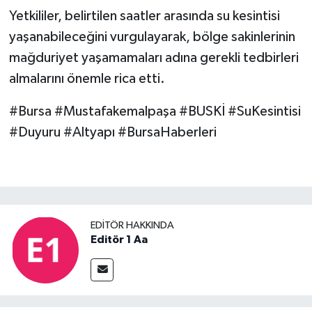
Yetkililer, belirtilen saatler arasında su kesintisi
yaşanabileceğini vurgulayarak, bölge sakinlerinin
mağduriyet yaşamamaları adına gerekli tedbirleri
almalarını önemle rica etti.
#Bursa #Mustafakemalpaşa #BUSKİ #SuKesintisi
#Duyuru #Altyapı #BursaHaberleri
EDITÖR HAKKINDA
Editör 1 Aa