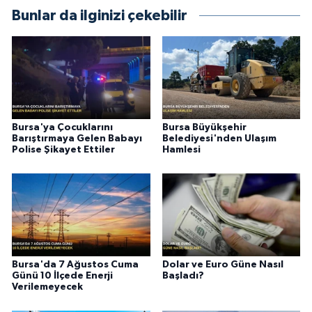
Bunlar da ilginizi çekebilir
Bursa'ya Çocuklarını
Bursa Büyükşehir
Barıştırmaya Gelen Babayı
Belediyesi'nden Ulaşım
Polise Şikayet Ettiler
Hamlesi
Bursa'da 7 Ağustos Cuma
Dolar ve Euro Güne Nasıl
Günü 10 İlçede Enerji
Başladı?
Verilemeyecek