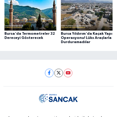
Bursa'da Termometreler 32
Bursa Yıldırım'da Kaçak Yapı
Dereceyi Gösterecek
Operasyonu! Lüks Araçlarla
Durduramadılar