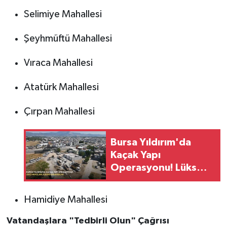
Selimiye Mahallesi
Şeyhmüftü Mahallesi
Vıraca Mahallesi
Atatürk Mahallesi
Çırpan Mahallesi
Bursa Yıldırım'da
Kaçak Yapı
Operasyonu! Lüks
Araçlarla
Durduramadılar
Hamidiye Mahallesi
Vatandaşlara "Tedbirli Olun" Çağrısı