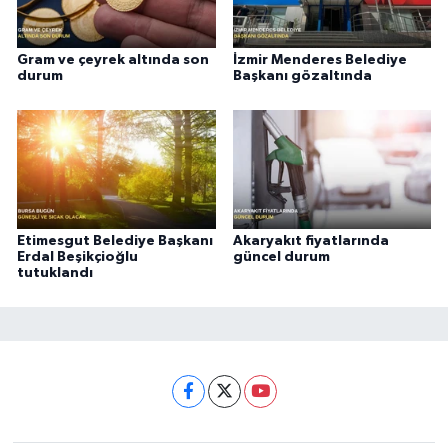
Gram ve çeyrek altında son
İzmir Menderes Belediye
durum
Başkanı gözaltında
Etimesgut Belediye Başkanı
Akaryakıt fiyatlarında
Erdal Beşikçioğlu
güncel durum
tutuklandı