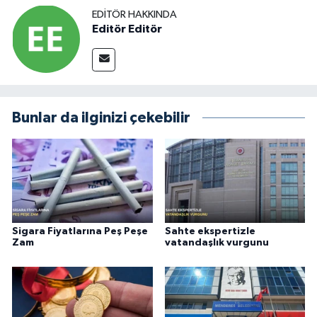
EDITÖR HAKKINDA
Editör Editör
Bunlar da ilginizi çekebilir
Sigara Fiyatlarına Peş Peşe
Sahte ekspertizle
Zam
vatandaşlık vurgunu