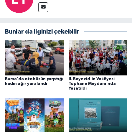
Bunlar da ilginizi çekebilir
Bursa'da otobüsün çarptığı
II. Bayezid'in Vakfiyesi
kadın ağır yaralandı
Tophane Meydanı'nda
Yaşatıldı