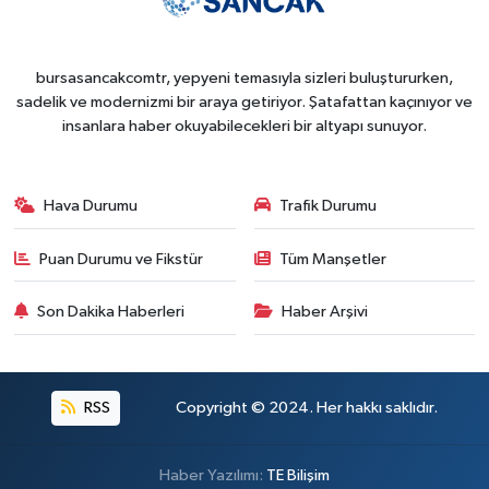
bursasancakcomtr, yepyeni temasıyla sizleri buluştururken,
sadelik ve modernizmi bir araya getiriyor. Şatafattan kaçınıyor ve
insanlara haber okuyabilecekleri bir altyapı sunuyor.
Hava Durumu
Trafik Durumu
Puan Durumu ve Fikstür
Tüm Manşetler
Son Dakika Haberleri
Haber Arşivi
RSS
Copyright © 2024. Her hakkı saklıdır.
Haber Yazılımı:
TE Bilişim