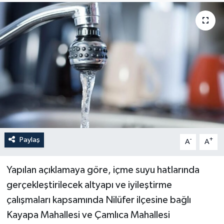
Sağlık
Siyaset
Spor
Türkiye
Paylaş
-
+
A
A
Yapılan açıklamaya göre, içme suyu hatlarında
gerçekleştirilecek altyapı ve iyileştirme
çalışmaları kapsamında Nilüfer ilçesine bağlı
Kayapa Mahallesi ve Çamlıca Mahallesi