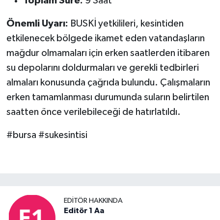
Toplam Süre:
9 Saat
Önemli Uyarı:
BUSKİ yetkilileri, kesintiden
etkilenecek bölgede ikamet eden vatandaşların
mağdur olmamaları için erken saatlerden itibaren
su depolarını doldurmaları ve gerekli tedbirleri
almaları konusunda çağrıda bulundu. Çalışmaların
erken tamamlanması durumunda suların belirtilen
saatten önce verilebileceği de hatırlatıldı.
#bursa #sukesintisi
EDITÖR HAKKINDA
Editör 1 Aa