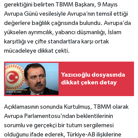
gerektiğini belirten TBMM Başkanı, 9 Mayıs
Avrupa Günü vesilesiyle Avrupa’nın temsil ettiği
değerlere bağlılık çağrısında bulundu. Avrupa’da
yükselen ayrımcılık, yabancı düşmanlığı, İslam
karşıtlığı ve çifte standartlara karşı ortak
mücadeleye dikkat çekti.
Yazıcıoğlu dosyasında
dikkat çeken detay
Açıklamasının sonunda Kurtulmuş, TBMM olarak
Avrupa Parlamentosu'ndan beklentilerinin
sorumlu ve gerçekçi bir tutum sergilemesi
olduğunu ifade ederek, Türkiye-AB ilişkilerine