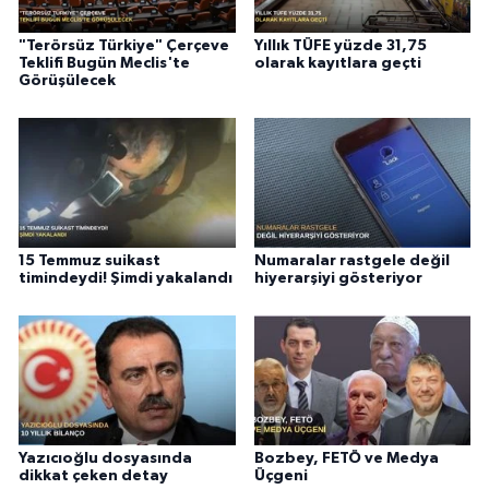
"Terörsüz Türkiye" Çerçeve
Yıllık TÜFE yüzde 31,75
Teklifi Bugün Meclis'te
olarak kayıtlara geçti
Görüşülecek
15 Temmuz suikast
Numaralar rastgele değil
timindeydi! Şimdi yakalandı
hiyerarşiyi gösteriyor
Yazıcıoğlu dosyasında
Bozbey, FETÖ ve Medya
dikkat çeken detay
Üçgeni