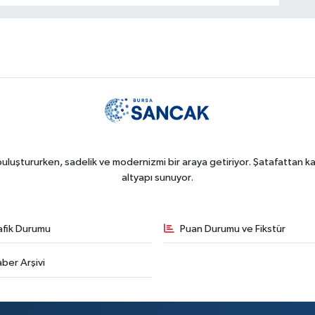
uluştururken, sadelik ve modernizmi bir araya getiriyor. Şatafattan kaç
altyapı sunuyor.
afik Durumu
Puan Durumu ve Fikstür
ber Arşivi