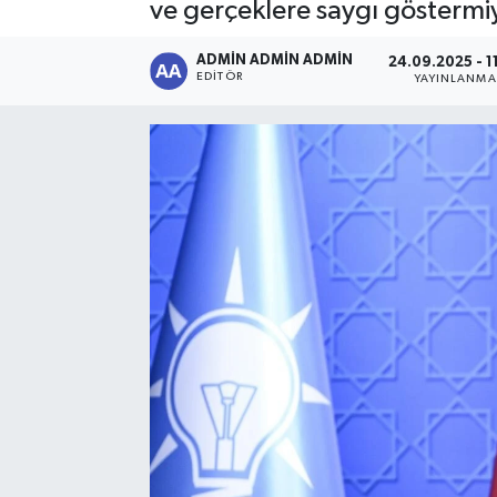
ve gerçeklere saygı göstermiy
Sağlık
ADMİN ADMİN ADMİN
24.09.2025 - 1
EDITÖR
YAYINLANMA
Siyaset
Spor
Türkiye