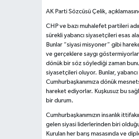
AK Parti Sözcüsü Çelik, açıklamasın
CHP ve bazı muhalefet partileri ad
sürekli yabancı siyasetçileri esas al
Bunlar “siyasi misyoner” gibi hareke
ve gerçeklere saygı göstermiyorlar
dönük bir söz söylediği zaman bunun 
siyasetçileri oluyor. Bunlar, yabancı
Cumhurbaşkanımıza dönük mesnetsiz 
hareket ediyorlar. Kuşkusuz bu sağlı
bir durum.
Cumhurbaşkanımızın insanlık ittifakı
gelen siyasi liderlerinden biri olduğ
Kurulan her barış masasında ve di