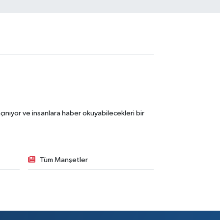
ınıyor ve insanlara haber okuyabilecekleri bir
Tüm Manşetler