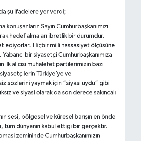
da şu ifadelere yer verdi;
ına konuşanların Sayın Cumhurbaşkanımızı
arak hedef almaları ibretlik bir durumdur.
t ediyorlar. Hiçbir milli hassasiyet ölçüsüne
. Yabancı bir siyasetçi Cumhurbaşkanımıza
ilk alıcısı muhalefet partilerimizin bazı
 siyasetçilerin Türkiye’ye ve
sözlerini yaymak için “siyasi uydu” gibi
ksız ve siyasi olarak da son derece sakıncalı
nın sesi, bölgesel ve küresel barışın en önde
u, tüm dünyanın kabul ettiği bir gerçektir.
plomasi zemininde Cumhurbaşkanımızın