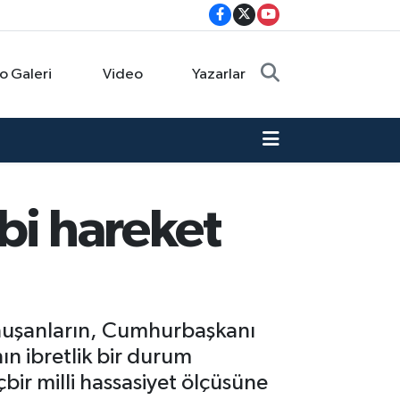
o Galeri
Video
Yazarlar
bi hareket
onuşanların, Cumhurbaşkanı
ın ibretlik bir durum
çbir milli hassasiyet ölçüsüne