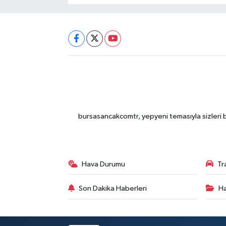
bursasancakcomtr, yepyeni temasıyla sizleri b
Hava Durumu
Tr
Son Dakika Haberleri
Ha