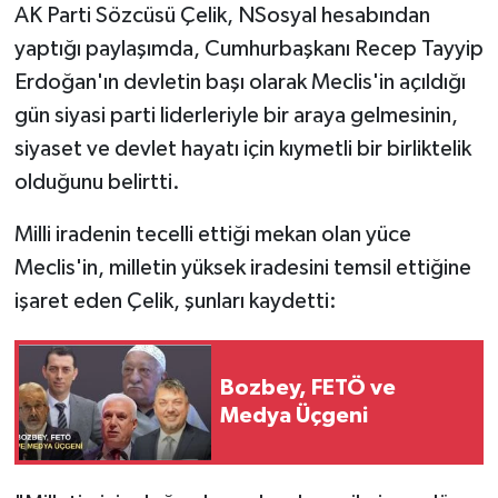
AK Parti Sözcüsü Çelik, NSosyal hesabından
yaptığı paylaşımda, Cumhurbaşkanı Recep Tayyip
Erdoğan'ın devletin başı olarak Meclis'in açıldığı
gün siyasi parti liderleriyle bir araya gelmesinin,
siyaset ve devlet hayatı için kıymetli bir birliktelik
olduğunu belirtti.
Milli iradenin tecelli ettiği mekan olan yüce
Meclis'in, milletin yüksek iradesini temsil ettiğine
işaret eden Çelik, şunları kaydetti:
Bozbey, FETÖ ve
Medya Üçgeni