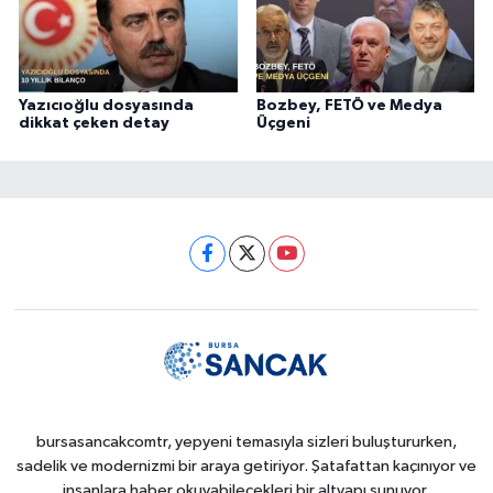
Yazıcıoğlu dosyasında
Bozbey, FETÖ ve Medya
dikkat çeken detay
Üçgeni
bursasancakcomtr, yepyeni temasıyla sizleri buluştururken,
sadelik ve modernizmi bir araya getiriyor. Şatafattan kaçınıyor ve
insanlara haber okuyabilecekleri bir altyapı sunuyor.