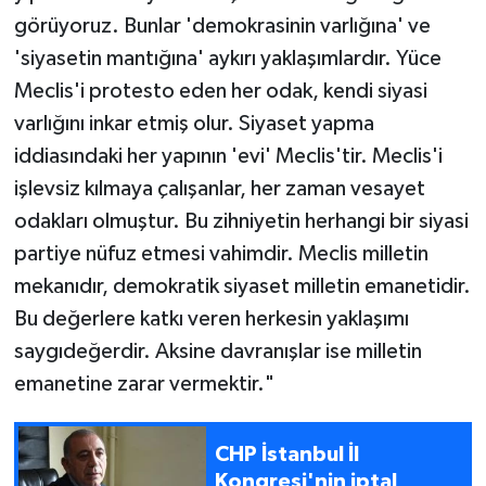
görüyoruz. Bunlar 'demokrasinin varlığına' ve
'siyasetin mantığına' aykırı yaklaşımlardır. Yüce
Meclis'i protesto eden her odak, kendi siyasi
varlığını inkar etmiş olur. Siyaset yapma
iddiasındaki her yapının 'evi' Meclis'tir. Meclis'i
işlevsiz kılmaya çalışanlar, her zaman vesayet
odakları olmuştur. Bu zihniyetin herhangi bir siyasi
partiye nüfuz etmesi vahimdir. Meclis milletin
mekanıdır, demokratik siyaset milletin emanetidir.
Bu değerlere katkı veren herkesin yaklaşımı
saygıdeğerdir. Aksine davranışlar ise milletin
emanetine zarar vermektir."
CHP İstanbul İl
Kongresi'nin iptal