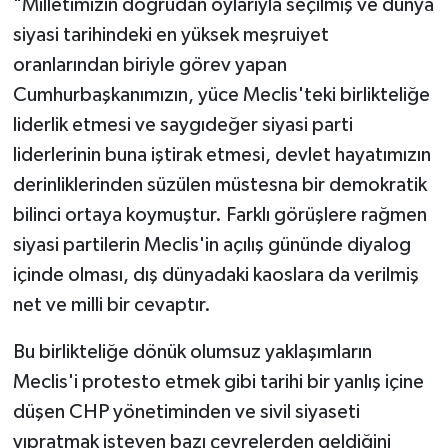
"Milletimizin doğrudan oylarıyla seçilmiş ve dünya
siyasi tarihindeki en yüksek meşruiyet
oranlarından biriyle görev yapan
Cumhurbaşkanımızın, yüce Meclis'teki birlikteliğe
liderlik etmesi ve saygıdeğer siyasi parti
liderlerinin buna iştirak etmesi, devlet hayatımızın
derinliklerinden süzülen müstesna bir demokratik
bilinci ortaya koymuştur. Farklı görüşlere rağmen
siyasi partilerin Meclis'in açılış gününde diyalog
içinde olması, dış dünyadaki kaoslara da verilmiş
net ve milli bir cevaptır.
Bu birlikteliğe dönük olumsuz yaklaşımların
Meclis'i protesto etmek gibi tarihi bir yanlış içine
düşen CHP yönetiminden ve sivil siyaseti
yıpratmak isteyen bazı çevrelerden geldiğini