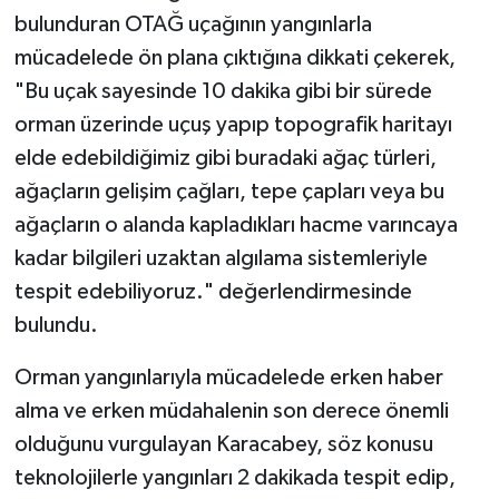
bulunduran OTAĞ uçağının yangınlarla
mücadelede ön plana çıktığına dikkati çekerek,
"Bu uçak sayesinde 10 dakika gibi bir sürede
orman üzerinde uçuş yapıp topografik haritayı
elde edebildiğimiz gibi buradaki ağaç türleri,
ağaçların gelişim çağları, tepe çapları veya bu
ağaçların o alanda kapladıkları hacme varıncaya
kadar bilgileri uzaktan algılama sistemleriyle
tespit edebiliyoruz." değerlendirmesinde
bulundu.
Orman yangınlarıyla mücadelede erken haber
alma ve erken müdahalenin son derece önemli
olduğunu vurgulayan Karacabey, söz konusu
teknolojilerle yangınları 2 dakikada tespit edip,