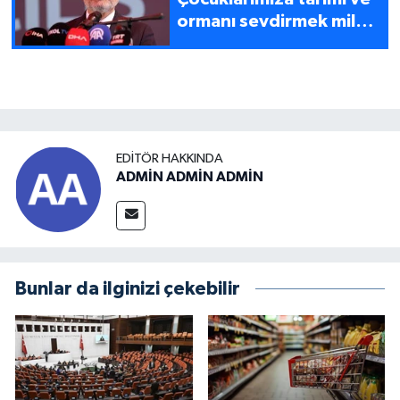
ormanı sevdirmek milli
görevdir
EDITÖR HAKKINDA
ADMİN ADMİN ADMİN
Bunlar da ilginizi çekebilir