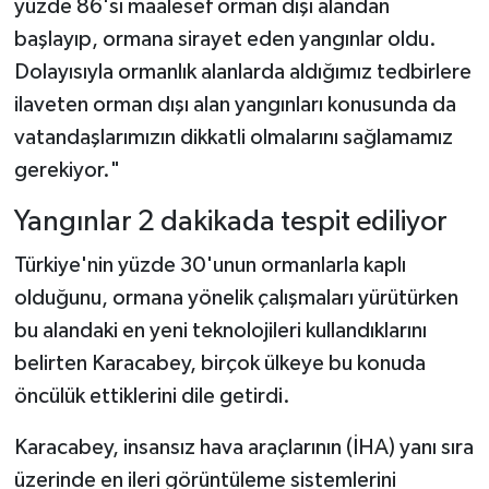
yüzde 86'sı maalesef orman dışı alandan
başlayıp, ormana sirayet eden yangınlar oldu.
Dolayısıyla ormanlık alanlarda aldığımız tedbirlere
ilaveten orman dışı alan yangınları konusunda da
vatandaşlarımızın dikkatli olmalarını sağlamamız
gerekiyor."
Yangınlar 2 dakikada tespit ediliyor
Türkiye'nin yüzde 30'unun ormanlarla kaplı
olduğunu, ormana yönelik çalışmaları yürütürken
bu alandaki en yeni teknolojileri kullandıklarını
belirten Karacabey, birçok ülkeye bu konuda
öncülük ettiklerini dile getirdi.
Karacabey, insansız hava araçlarının (İHA) yanı sıra
üzerinde en ileri görüntüleme sistemlerini