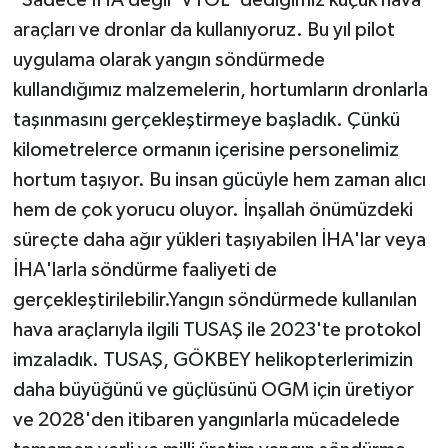
"Sadece İHA değil 'VTOL' dediğimiz küçük hava
araçları ve dronlar da kullanıyoruz. Bu yıl pilot
uygulama olarak yangın söndürmede
kullandığımız malzemelerin, hortumların dronlarla
taşınmasını gerçekleştirmeye başladık. Çünkü
kilometrelerce ormanın içerisine personelimiz
hortum taşıyor. Bu insan gücüyle hem zaman alıcı
hem de çok yorucu oluyor. İnşallah önümüzdeki
süreçte daha ağır yükleri taşıyabilen İHA'lar veya
İHA'larla söndürme faaliyeti de
gerçekleştirilebilir.Yangın söndürmede kullanılan
hava araçlarıyla ilgili TUSAŞ ile 2023'te protokol
imzaladık. TUSAŞ, GÖKBEY helikopterlerimizin
daha büyüğünü ve güçlüsünü OGM için üretiyor
ve 2028'den itibaren yangınlarla mücadelede