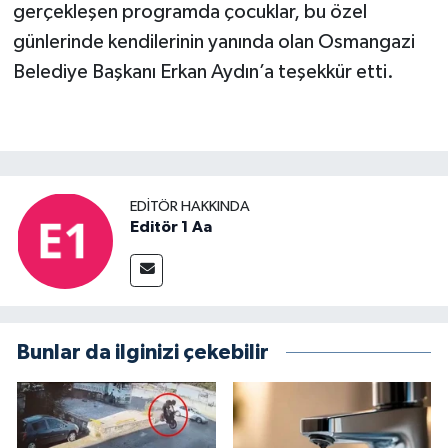
gerçekleşen programda çocuklar, bu özel
günlerinde kendilerinin yanında olan Osmangazi
Belediye Başkanı Erkan Aydın’a teşekkür etti.
EDITÖR HAKKINDA
Editör 1 Aa
Bunlar da ilginizi çekebilir