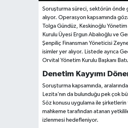
Soruşturma süreci, sektörün önde ge
alıyor. Operasyon kapsamında gözal
Tolga Gündüz, Keskinoğlu Yönetim 
Kurulu Üyesi Ergun Abalıoğlu ve G
Şenpiliç Finansman Yöneticisi Zeyne
isimler yer alıyor. Listede ayrıca
Orvital Yönetim Kurulu Başkanı Bat
Denetim Kayyımı Döne
Soruşturma kapsamında, aralarında 
Lezita’nın da bulunduğu pek çok bü
Söz konusu uygulama ile şirketlerin ti
mahkeme tarafından atanan yetkilil
izlenmesi hedefleniyor.