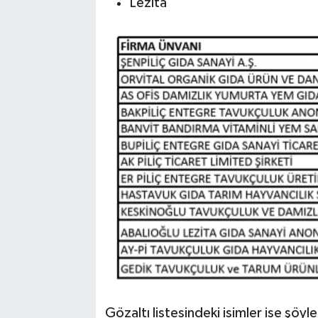
Lezita
Gözaltı listesindeki isimler ise şöyle