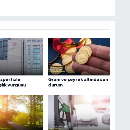
spertizle
Gram ve çeyrek altında son
lık vurgunu
durum