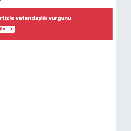
tizle vatandaşlık vurgunu
üle