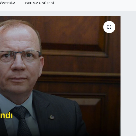
ÖSTERIM
OKUNMA SÜRESI