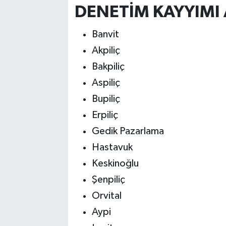
DENETİM KAYYIMI 
Banvit
Akpiliç
Bakpiliç
Aspiliç
Bupiliç
Erpiliç
Gedik Pazarlama
Hastavuk
Keskinoğlu
Şenpiliç
Orvital
Aypi