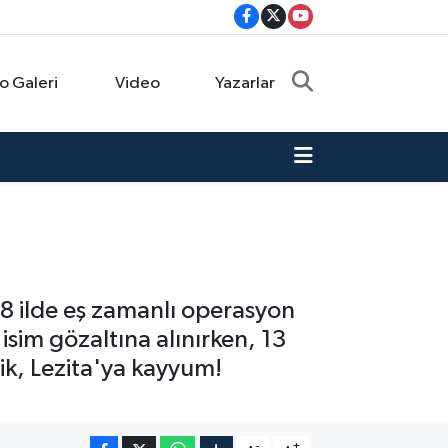
o Galeri
Video
Yazarlar
 8 ilde eş zamanlı operasyon
 isim gözaltına alınırken, 13
ik, Lezita'ya kayyum!
-
+