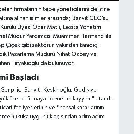
len firmalarının tepe yöneticilerini de içine
tına alınan isimler arasında; Banvit CEO’su
Kurulu Üyesi Özer Matlı, Lezita Yönetim
enel Müdür Yardımcısı Muammer Harmancı ile
p Çiçek gibi sektörün yakından tanıdığı
 Gedik Pazarlama Müdürü Nihat Özbey ve
uhan Tiryakioğlu da bulunuyor.
mi Başladı
Şenpiliç, Banvit, Keskinoğlu, Gedik ve
yük üretici firmaya "denetim kayyımı" atandı.
cari faaliyetlerinin ve finansal kararlarının
erce hukuka uygunluk açısından adım adım