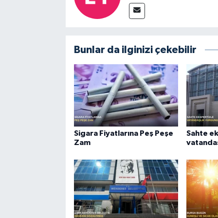
Bunlar da ilginizi çekebilir
Sigara Fiyatlarına Peş Peşe
Sahte ek
Zam
vatandaş