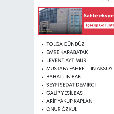
Sahte eksper
İçeriği Görünt
TOLGA GÜNDÜZ
EMRE KARABATAK
LEVENT AYTİMUR
MUSTAFA FAHRETTİN AKSOY
BAHATTİN BAK
SEYFİ SEDAT DEMİRCİ
GALİP YEŞİLBAŞ
ARİF YAKUP KAPLAN
ONUR ÖZKUL