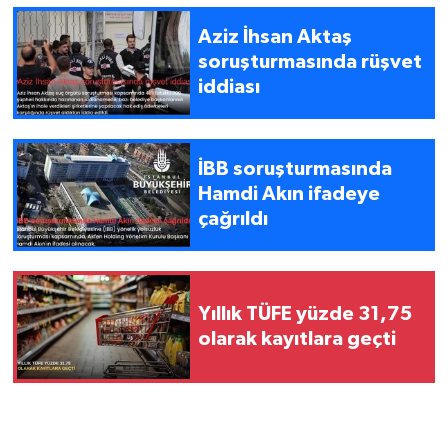
Aziz İhsan Aktaş
soruşturmasında rüşvet
iddiası
İBB soruşturmasında
Hamdi Akın ifadeye
çağrıldı
Yıllık TÜFE yüzde 31,75
olarak kayıtlara geçti