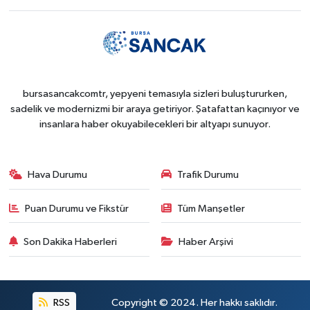
bursasancakcomtr, yepyeni temasıyla sizleri buluştururken,
sadelik ve modernizmi bir araya getiriyor. Şatafattan kaçınıyor ve
insanlara haber okuyabilecekleri bir altyapı sunuyor.
Hava Durumu
Trafik Durumu
Puan Durumu ve Fikstür
Tüm Manşetler
Son Dakika Haberleri
Haber Arşivi
RSS
Copyright © 2024. Her hakkı saklıdır.