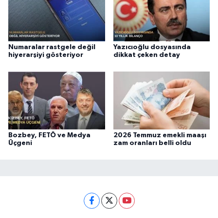
Numaralar rastgele değil
Yazıcıoğlu dosyasında
hiyerarşiyi gösteriyor
dikkat çeken detay
Bozbey, FETÖ ve Medya
2026 Temmuz emekli maaşı
Üçgeni
zam oranları belli oldu