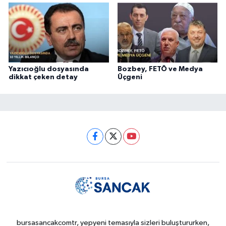
Yazıcıoğlu dosyasında
Bozbey, FETÖ ve Medya
dikkat çeken detay
Üçgeni
bursasancakcomtr, yepyeni temasıyla sizleri buluştururken,