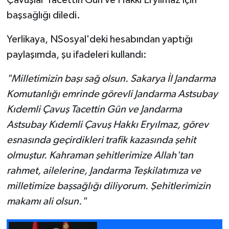
Çavuşlar Tacettin Gün ve Hakkı Eryılmaz için
başsağlığı diledi.
Yerlikaya, NSosyal'deki hesabından yaptığı
paylaşımda, şu ifadeleri kullandı:
"Milletimizin başı sağ olsun. Sakarya İl Jandarma
Komutanlığı emrinde görevli Jandarma Astsubay
Kıdemli Çavuş Tacettin Gün ve Jandarma
Astsubay Kıdemli Çavuş Hakkı Eryılmaz, görev
esnasında geçirdikleri trafik kazasında şehit
olmuştur. Kahraman şehitlerimize Allah'tan
rahmet, ailelerine, Jandarma Teşkilatımıza ve
milletimize başsağlığı diliyorum. Şehitlerimizin
makamı ali olsun."