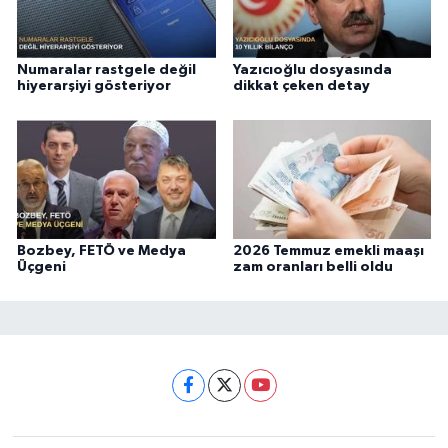
Numaralar rastgele değil
Yazıcıoğlu dosyasında
hiyerarşiyi gösteriyor
dikkat çeken detay
Bozbey, FETÖ ve Medya
2026 Temmuz emekli maaşı
Üçgeni
zam oranları belli oldu