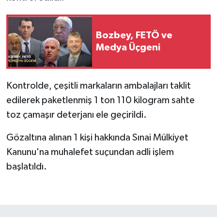
Bozbey, FETÖ ve
Medya Üçgeni
Kontrolde, çeşitli markaların ambalajları taklit
edilerek paketlenmiş 1 ton 110 kilogram sahte
toz çamaşır deterjanı ele geçirildi.
Gözaltına alınan 1 kişi hakkında Sınai Mülkiyet
Kanunu'na muhalefet suçundan adli işlem
başlatıldı.