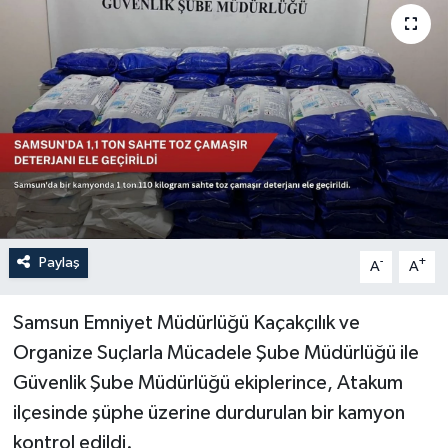
Sağlık
Siyaset
Spor
Türkiye
Paylaş
-
+
A
A
Samsun Emniyet Müdürlüğü Kaçakçılık ve
Organize Suçlarla Mücadele Şube Müdürlüğü ile
Güvenlik Şube Müdürlüğü ekiplerince, Atakum
ilçesinde şüphe üzerine durdurulan bir kamyon
kontrol edildi.