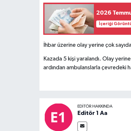
2026 Temmuz 
İçeriği Görünt
İhbar üzerine olay yerine çok sayıda 
Kazada 5 kişi yaralandı. Olay yerine 
ardından ambulanslarla çevredeki ha
EDITÖR HAKKINDA
Editör 1 Aa