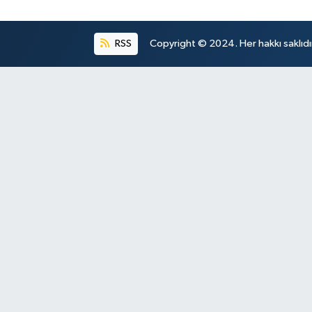
RSS
Copyright © 2024. Her hakkı saklıdı