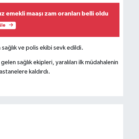
emekli maaşı zam oranları belli oldu
üle
sağlık ve polis ekibi sevk edildi.
gelen sağlık ekipleri, yaralıları ilk müdahalenin
stanelere kaldırdı.