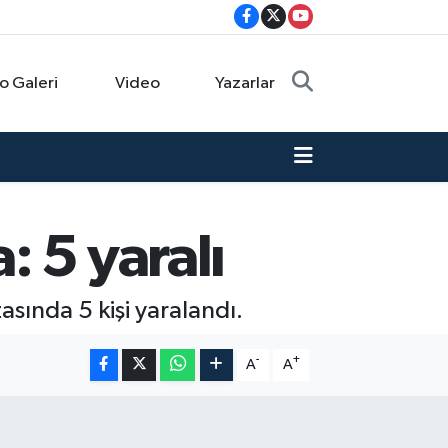
o Galeri
Video
Yazarlar
 5 yaralı
asında 5 kişi yaralandı.
-
+
A
A