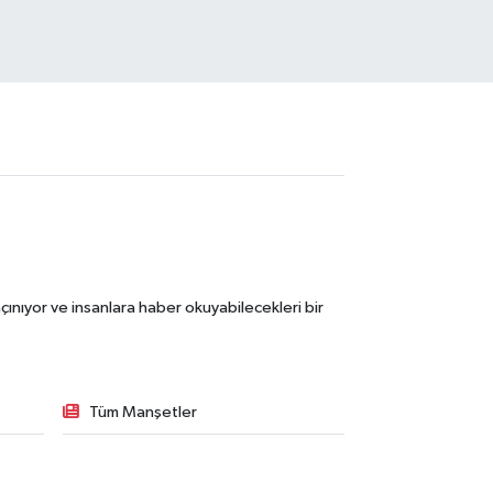
ınıyor ve insanlara haber okuyabilecekleri bir
Tüm Manşetler