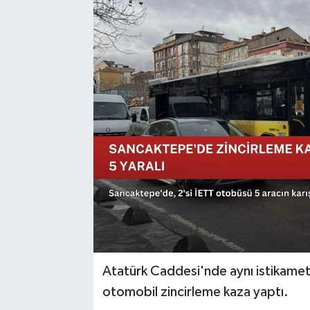
Sağlık
Siyaset
Spor
Türkiye
Atatürk Caddesi'nde aynı istikamet
otomobil zincirleme kaza yaptı.