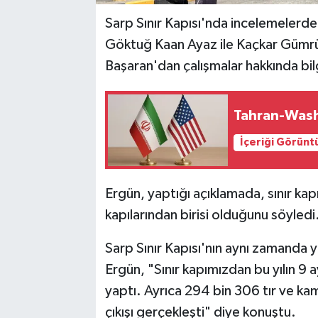
Sarp Sınır Kapısı'nda incelemelerde 
Göktuğ Kaan Ayaz ile Kaçkar Gümrü
Başaran'dan çalışmalar hakkında bilg
Tahran-Wash
İçeriği Görünt
Ergün, yaptığı açıklamada, sınır kapı
kapılarından birisi olduğunu söyledi
Sarp Sınır Kapısı'nın aynı zamanda y
Ergün, "Sınır kapımızdan bu yılın 9 a
yaptı. Ayrıca 294 bin 306 tır ve k
çıkışı gerçekleşti" diye konuştu.