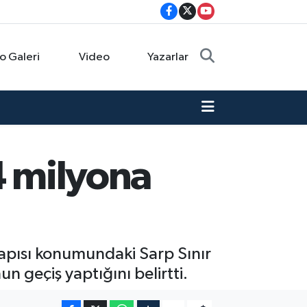
o Galeri
Video
Yazarlar
4 milyona
 kapısı konumundaki Sarp Sınır
 geçiş yaptığını belirtti.