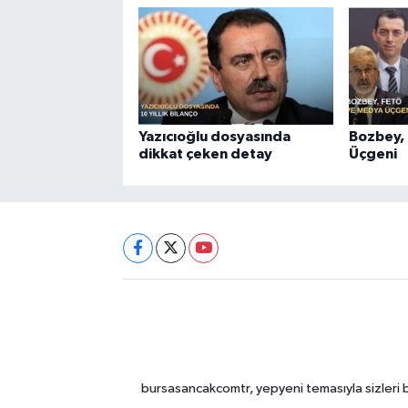
Yazıcıoğlu dosyasında
Bozbey,
dikkat çeken detay
Üçgeni
bursasancakcomtr, yepyeni temasıyla sizleri b