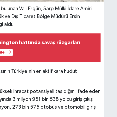
bulunan Vali Ergün, Sarp Mülki İdare Amiri
k ve Dış Ticaret Bölge Müdürü Ersin
i aldı.
ington hattında savaş rüzgarları
üle
sının Türkiye'nin en aktif kara hudut
.
üksek ihracat potansiyeli taşıdığını ifade eden
yında 3 milyon 951 bin 538 yolcu giriş çıkış
amyon, 273 bin 575 otobüs ve otomobil giriş