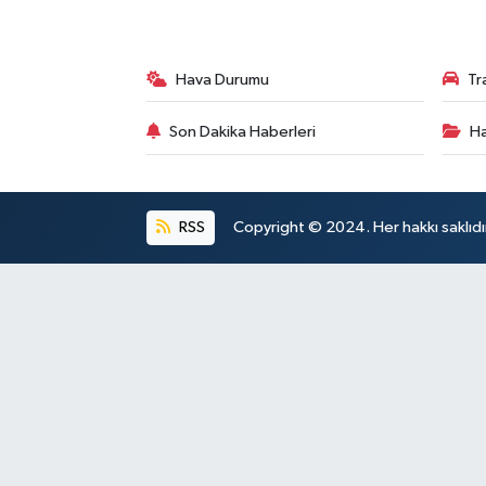
Hava Durumu
Tr
Son Dakika Haberleri
Ha
RSS
Copyright © 2024. Her hakkı saklıdı