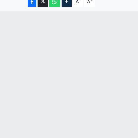
-
+
A
A