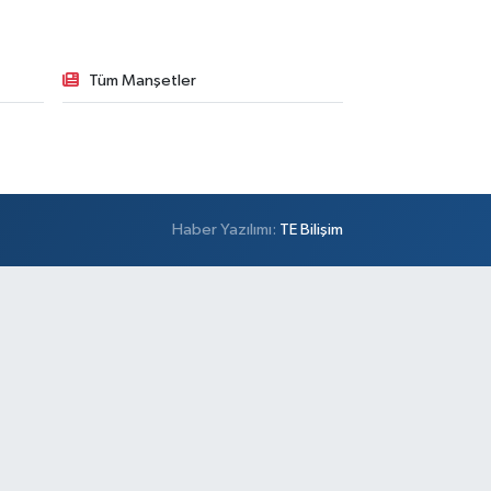
Tüm Manşetler
Haber Yazılımı:
TE Bilişim