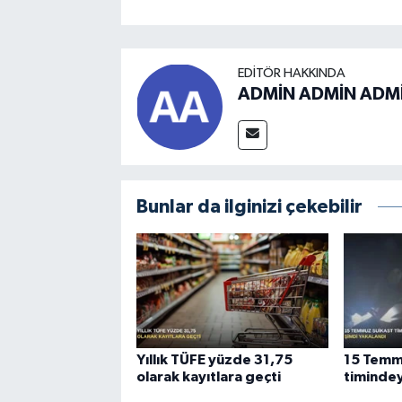
EDITÖR HAKKINDA
ADMİN ADMİN ADM
Bunlar da ilginizi çekebilir
Yıllık TÜFE yüzde 31,75
15 Temm
olarak kayıtlara geçti
timindey