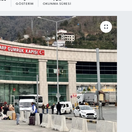
GÖSTERIM
OKUNMA SÜRESI