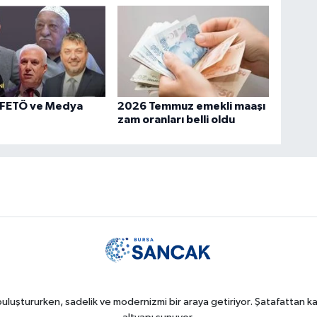
 FETÖ ve Medya
2026 Temmuz emekli maaşı
zam oranları belli oldu
uluştururken, sadelik ve modernizmi bir araya getiriyor. Şatafattan kaç