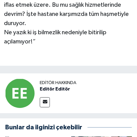
iflas etmek üzere. Bu mu sağlık hizmetlerinde
devrim? İşte hastane karşımızda tüm haşmetiyle
duruyor.
Ne yazık ki iş bilmezlik nedeniyle bitirilip
açılamıyor!”
EDITÖR HAKKINDA
Editör Editör
Bunlar da ilginizi çekebilir