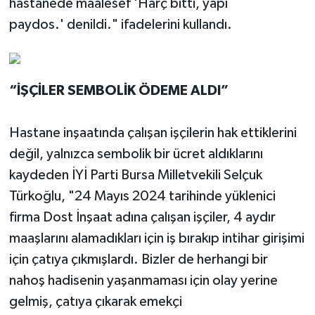
hastanede maalesef 'Harç bitti, yapı
paydos.' denildi." ifadelerini kullandı.
“İŞÇİLER SEMBOLİK ÖDEME ALDI”
Hastane inşaatında çalışan işçilerin hak ettiklerini
değil, yalnızca sembolik bir ücret aldıklarını
kaydeden İYİ Parti Bursa Milletvekili Selçuk
Türkoğlu, "24 Mayıs 2024 tarihinde yüklenici
firma Dost İnşaat adına çalışan işçiler, 4 aydır
maaşlarını alamadıkları için iş bırakıp intihar girişimi
için çatıya çıkmışlardı. Bizler de herhangi bir
nahoş hadisenin yaşanmaması için olay yerine
gelmiş, çatıya çıkarak emekçi