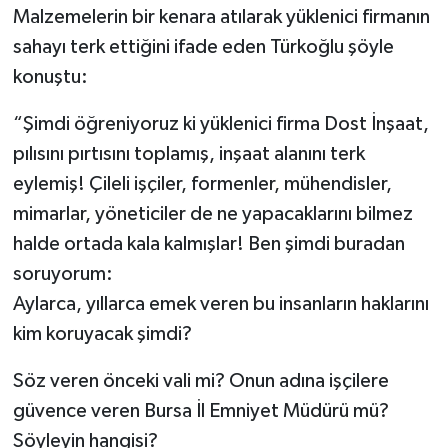
Malzemelerin bir kenara atılarak yüklenici firmanın
sahayı terk ettiğini ifade eden Türkoğlu şöyle
konuştu:
“Şimdi öğreniyoruz ki yüklenici firma Dost İnşaat,
pılısını pırtısını toplamış, inşaat alanını terk
eylemiş! Çileli işçiler, formenler, mühendisler,
mimarlar, yöneticiler de ne yapacaklarını bilmez
halde ortada kala kalmışlar! Ben şimdi buradan
soruyorum:
Aylarca, yıllarca emek veren bu insanların haklarını
kim koruyacak şimdi?
Söz veren önceki vali mi? Onun adına işçilere
güvence veren Bursa İl Emniyet Müdürü mü?
Söyleyin hangisi?