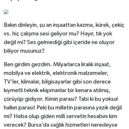
Bakın dinleyin, şu an inşaattan kazma, kürek, çekiç
vs. hiç çalışma sesi geliyor mu? Hayır, tık yok
değil mi? Ses gelmediği gibi içeride ne oluyor
biliyor musunuz?
Ben girdim gezdim. Milyarlarca liralık inşaat,
mobilya ve elektrik, elektronik malzemeler,
TV’ler, klimalar, bilgisayarlar gibi son derece
kıymetli teknik ekipmanlar bir kenara atılmış,
çürüyüp gidiyor. Kimin parası? Tabi ki bu yoksul
halkın parası! Peki bu milletin parasına yazık değil
mi? Heba olup giden milli servetin hesabını kim
verecek? Bursa’da sağlık hizmetleri neredeyse