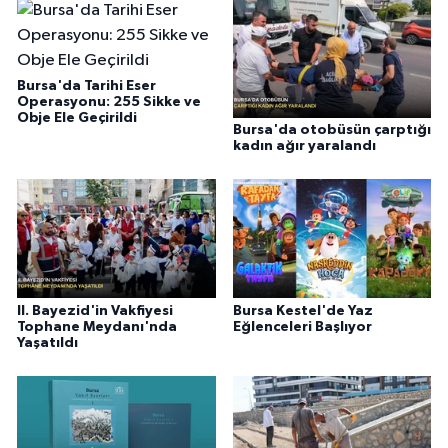
Bursa'da Tarihi Eser
Operasyonu: 255 Sikke ve
Obje Ele Geçirildi
Bursa'da otobüsün çarptığı
kadın ağır yaralandı
II. Bayezid'in Vakfiyesi
Bursa Kestel'de Yaz
Tophane Meydanı'nda
Eğlenceleri Başlıyor
Yaşatıldı