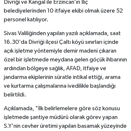
Divriği ve Kangal ile Erzincan'ın İliç
belediyelerinden 10 itfaiye ekibi olmak üzere 52
personel katılıyor.
Sivas Valiliğinden yapılan yazılı açıklamada, saat
16.30'da Divriği ilçesi Çaltı köyü sınırları içinde
açık işletme yöntemiyle demir madeni çıkaran
özel bir işletmede meydana gelen göçük ihbarının
ardından bölgeye sağlık, AFAD, itfaiye ve
jandarma ekiplerinin süratle intikal ettiği, arama
ve kurtarma çalışmalarına ivedilikle başlandığı
belirtildi.
Açıklamada, "İlk belirlemelere göre söz konusu
işletmede şantiye müdürü olarak görev yapan
S.Y'nin cevher üretimi yapılan basamak yüzeyinde