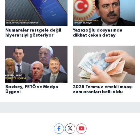
Numaralar rastgele değil
Yazıcıoğlu dosyasında
hiyerarşiyi gösteriyor
dikkat çeken detay
Bozbey, FETÖ ve Medya
2026 Temmuz emekli maaşı
Üçgeni
zam oranları belli oldu