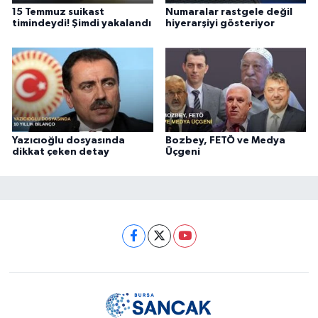
15 Temmuz suikast
Numaralar rastgele değil
timindeydi! Şimdi yakalandı
hiyerarşiyi gösteriyor
Yazıcıoğlu dosyasında
Bozbey, FETÖ ve Medya
dikkat çeken detay
Üçgeni