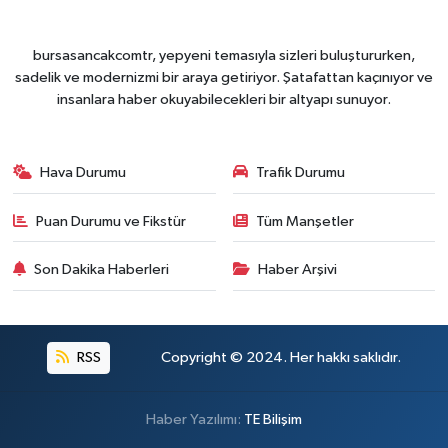
bursasancakcomtr, yepyeni temasıyla sizleri buluştururken,
sadelik ve modernizmi bir araya getiriyor. Şatafattan kaçınıyor ve
insanlara haber okuyabilecekleri bir altyapı sunuyor.
Hava Durumu
Trafik Durumu
Puan Durumu ve Fikstür
Tüm Manşetler
Son Dakika Haberleri
Haber Arşivi
RSS
Copyright © 2024. Her hakkı saklıdır.
Haber Yazılımı:
TE Bilişim