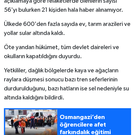
açıklamaya göre felaketlerde ölenlerin sayısı
56'yı bulurken 21 kişiden hala haber alınamıyor.
Ülkede 600'den fazla sayıda ev, tarım arazileri ve
yollar sular altında kaldı.
Öte yandan hükümet, tüm devlet daireleri ve
okulların kapatıldığını duyurdu.
Yetkililer, dağlık bölgelerde kaya ve ağaçların
raylara düşmesi sonucu bazı tren seferlerinin
durdurulduğunu, bazı hatların ise sel nedeniyle su
altında kaldığını bildirdi.
Osmangazi’den
öğrencilere afet
farkındalık eğitimi