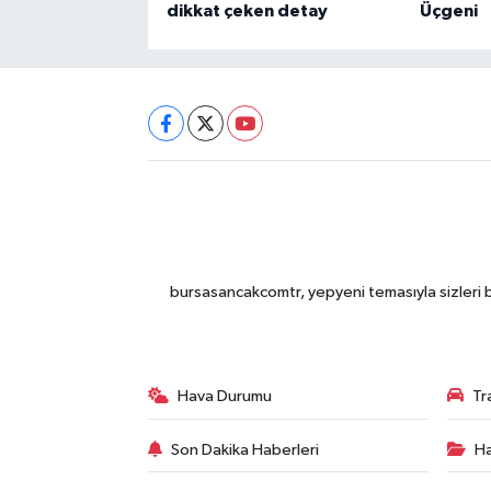
dikkat çeken detay
Üçgeni
bursasancakcomtr, yepyeni temasıyla sizleri b
Hava Durumu
Tr
Son Dakika Haberleri
Ha