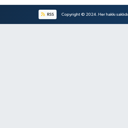
RSS
Copyright © 2024. Her hakkı saklıdı