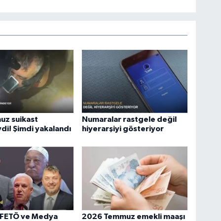
uz suikast
Numaralar rastgele değil
di! Şimdi yakalandı
hiyerarşiyi gösteriyor
 FETÖ ve Medya
2026 Temmuz emekli maaşı