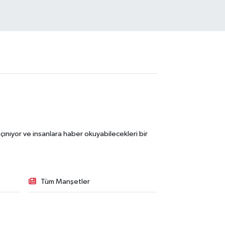
ınıyor ve insanlara haber okuyabilecekleri bir
Tüm Manşetler