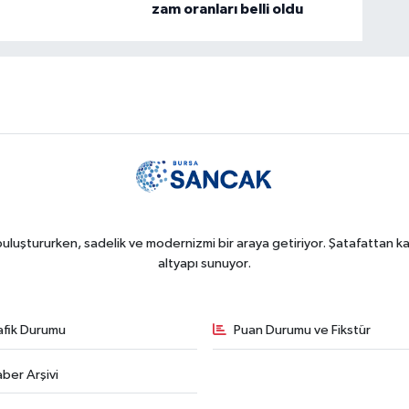
zam oranları belli oldu
uluştururken, sadelik ve modernizmi bir araya getiriyor. Şatafattan kaç
altyapı sunuyor.
afik Durumu
Puan Durumu ve Fikstür
ber Arşivi