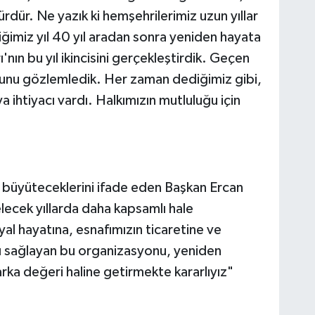
ürdür. Ne yazık ki hemşehrilerimiz uzun yıllar
iğimiz yıl 40 yıl aradan sonra yeniden hayata
'nın bu yıl ikincisini gerçekleştirdik. Geçen
duğunu gözlemledik. Her zaman dediğimiz gibi,
 ihtiyacı vardı. Halkımızın mutluluğu için
rı büyüteceklerini ifade eden Başkan Ercan
elecek yıllarda daha kapsamlı hale
al hayatına, esnafımızın ticaretine ve
tkı sağlayan bu organizasyonu, yeniden
rka değeri haline getirmekte kararlıyız"