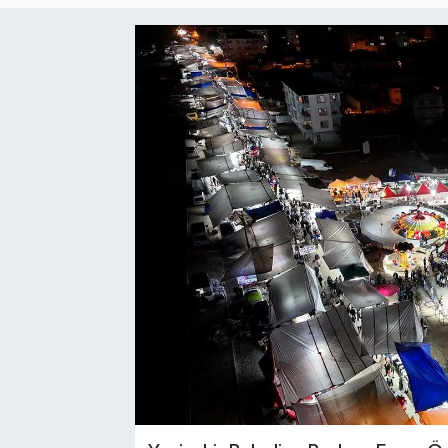
Sağlık
Siyaset
Spor
Türkiye