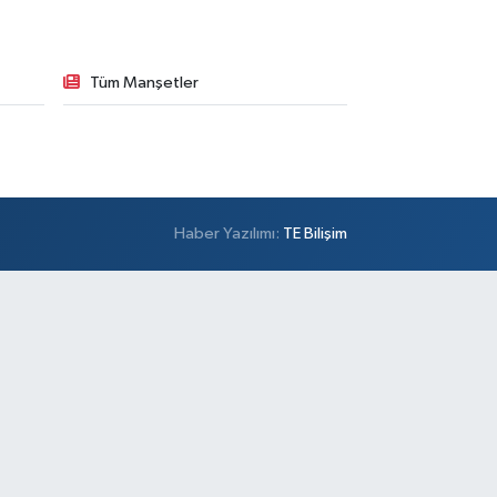
Tüm Manşetler
Haber Yazılımı:
TE Bilişim