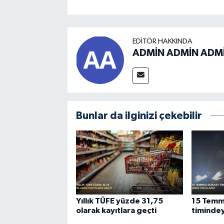
EDITÖR HAKKINDA
ADMİN ADMİN ADM
Bunlar da ilginizi çekebilir
Yıllık TÜFE yüzde 31,75
15 Temm
olarak kayıtlara geçti
timindey