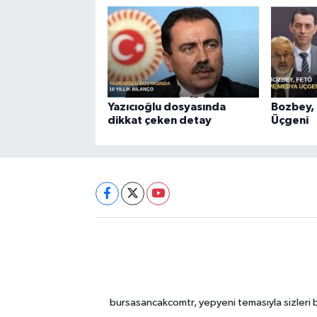
Yazıcıoğlu dosyasında
Bozbey,
dikkat çeken detay
Üçgeni
bursasancakcomtr, yepyeni temasıyla sizleri b