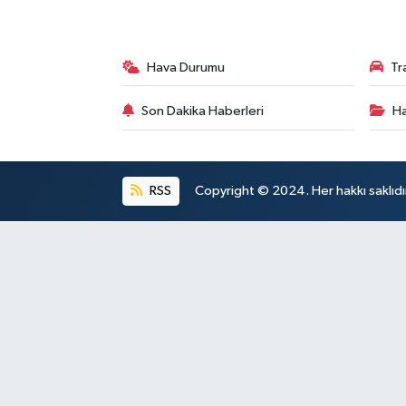
Hava Durumu
Tr
Son Dakika Haberleri
Ha
RSS
Copyright © 2024. Her hakkı saklıdı