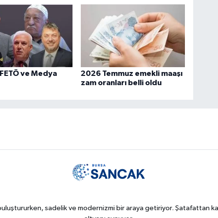
 FETÖ ve Medya
2026 Temmuz emekli maaşı
zam oranları belli oldu
uluştururken, sadelik ve modernizmi bir araya getiriyor. Şatafattan kaç