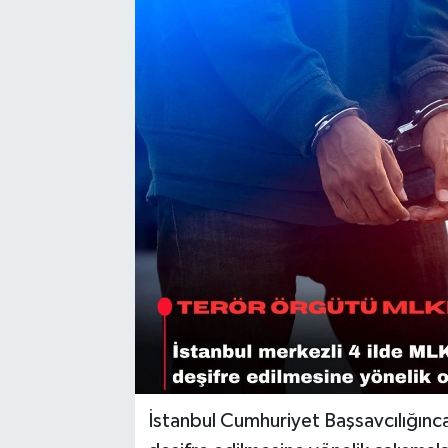
Sağlık
Siyaset
Spor
Türkiye
İstanbul Cumhuriyet Başsavcılığınca