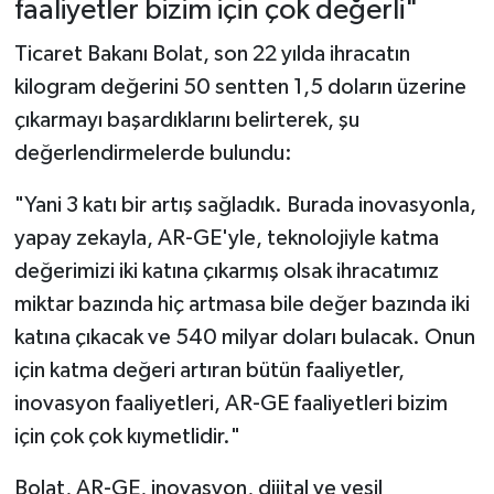
faaliyetler bizim için çok değerli"
Ticaret Bakanı Bolat, son 22 yılda ihracatın
kilogram değerini 50 sentten 1,5 doların üzerine
çıkarmayı başardıklarını belirterek, şu
değerlendirmelerde bulundu:
"Yani 3 katı bir artış sağladık. Burada inovasyonla,
yapay zekayla, AR-GE'yle, teknolojiyle katma
değerimizi iki katına çıkarmış olsak ihracatımız
miktar bazında hiç artmasa bile değer bazında iki
katına çıkacak ve 540 milyar doları bulacak. Onun
için katma değeri artıran bütün faaliyetler,
inovasyon faaliyetleri, AR-GE faaliyetleri bizim
için çok çok kıymetlidir."
Bolat, AR-GE, inovasyon, dijital ve yeşil