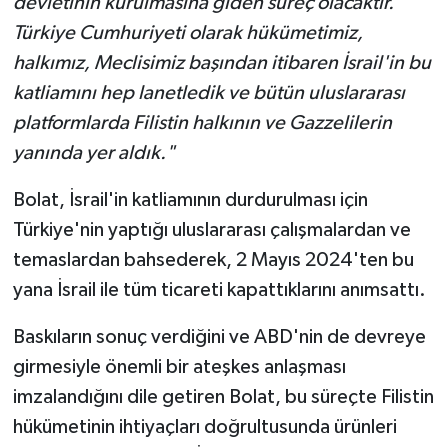
devletinin kurulmasına giden süreç olacaktır.
Türkiye Cumhuriyeti olarak hükümetimiz,
halkımız, Meclisimiz başından itibaren İsrail'in bu
katliamını hep lanetledik ve bütün uluslararası
platformlarda Filistin halkının ve Gazzelilerin
yanında yer aldık."
Bolat, İsrail'in katliamının durdurulması için
Türkiye'nin yaptığı uluslararası çalışmalardan ve
temaslardan bahsederek, 2 Mayıs 2024'ten bu
yana İsrail ile tüm ticareti kapattıklarını anımsattı.
Baskıların sonuç verdiğini ve ABD'nin de devreye
girmesiyle önemli bir ateşkes anlaşması
imzalandığını dile getiren Bolat, bu süreçte Filistin
hükümetinin ihtiyaçları doğrultusunda ürünleri