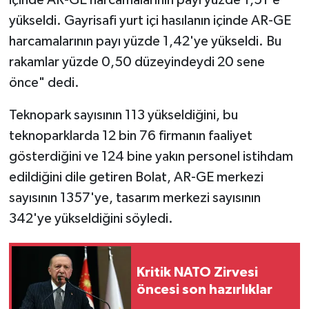
içinde AR-GE harcamalarının payı yüzde 1,51'e
yükseldi. Gayrisafi yurt içi hasılanın içinde AR-GE
harcamalarının payı yüzde 1,42'ye yükseldi. Bu
rakamlar yüzde 0,50 düzeyindeydi 20 sene
önce" dedi.
Teknopark sayısının 113 yükseldiğini, bu
teknoparklarda 12 bin 76 firmanın faaliyet
gösterdiğini ve 124 bine yakın personel istihdam
edildiğini dile getiren Bolat, AR-GE merkezi
sayısının 1357'ye, tasarım merkezi sayısının
342'ye yükseldiğini söyledi.
Kritik NATO Zirvesi
öncesi son hazırlıklar