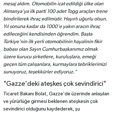
mesaj aldım. Otomobilin icat edildiği ülke olan
Almanya'ya ilk parti 100 adet Togg araçları trene
bindirilerek ihraç edilmiştir. Hayırlı uğurlu olsun.
Yıl sonuna kadar da 1000'e yakın aracın ihraç
edileceğini kendisinden öğrendim. Başta
Türkiye'nin ilk yerli otomobilinin hayalinin fikir
babası olan Sayın Cumhurbaşkanımız olmak
üzere kurucu şirketlere, kuruluşlara, emeği
geçen tüm çalışanlara, kurmaylara tebriklerimizi
sunuyoruz, teşekkürler ediyoruz."
"Gazze'deki ateşkes çok sevindirici"
Ticaret Bakanı Bolat, Gazze'de üzerinde anlaşılan
ve yürürlüğe girmesi beklenen ateşkesin çok
sevindirici olduğunu kaydederek, şu