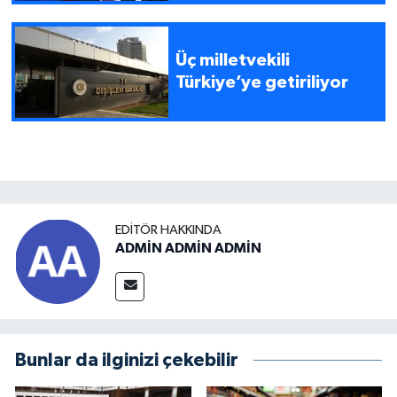
sürdüreceğiz
Üç milletvekili
Türkiye’ye getiriliyor
EDITÖR HAKKINDA
ADMİN ADMİN ADMİN
Bunlar da ilginizi çekebilir