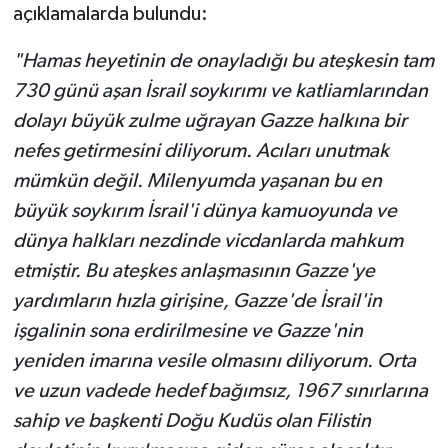
açıklamalarda bulundu:
"Hamas heyetinin de onayladığı bu ateşkesin tam
730 günü aşan İsrail soykırımı ve katliamlarından
dolayı büyük zulme uğrayan Gazze halkına bir
nefes getirmesini diliyorum. Acıları unutmak
mümkün değil. Milenyumda yaşanan bu en
büyük soykırım İsrail'i dünya kamuoyunda ve
dünya halkları nezdinde vicdanlarda mahkum
etmiştir. Bu ateşkes anlaşmasının Gazze'ye
yardımların hızla girişine, Gazze'de İsrail'in
işgalinin sona erdirilmesine ve Gazze'nin
yeniden imarına vesile olmasını diliyorum. Orta
ve uzun vadede hedef bağımsız, 1967 sınırlarına
sahip ve başkenti Doğu Kudüs olan Filistin