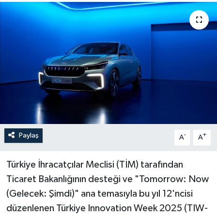
Sağlık
Siyaset
Spor
Türkiye
Paylaş
-
+
A
A
Türkiye İhracatçılar Meclisi (TİM) tarafından
Ticaret Bakanlığının desteği ve "Tomorrow: Now
(Gelecek: Şimdi)" ana temasıyla bu yıl 12'ncisi
düzenlenen Türkiye Innovation Week 2025 (TIW-