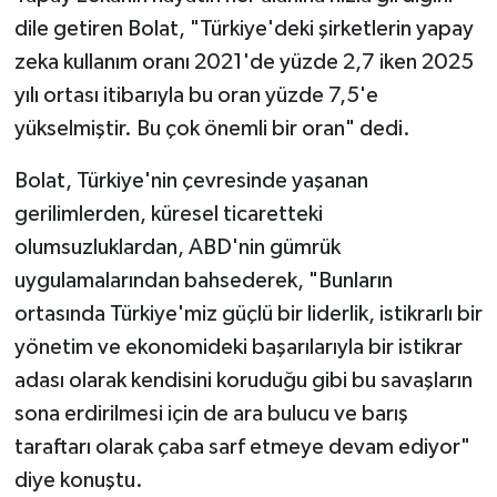
dile getiren Bolat, "Türkiye'deki şirketlerin yapay
zeka kullanım oranı 2021'de yüzde 2,7 iken 2025
yılı ortası itibarıyla bu oran yüzde 7,5'e
yükselmiştir. Bu çok önemli bir oran" dedi.
Bolat, Türkiye'nin çevresinde yaşanan
gerilimlerden, küresel ticaretteki
olumsuzluklardan, ABD'nin gümrük
uygulamalarından bahsederek, "Bunların
ortasında Türkiye'miz güçlü bir liderlik, istikrarlı bir
yönetim ve ekonomideki başarılarıyla bir istikrar
adası olarak kendisini koruduğu gibi bu savaşların
sona erdirilmesi için de ara bulucu ve barış
taraftarı olarak çaba sarf etmeye devam ediyor"
diye konuştu.