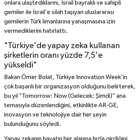
onlara ulaştırdıklarını, İsrail bayraklı ve sahipli
gemiler ile İsrail'e silah taşıyan uluslararası
gemilerin Türk limanlarına yanaşmasına izin
vermediklerini hatırlattı.
"Türkiye'de yapay zeka kullanan
şirketlerin oranı yüzde 7,5'e
yükseldi"
Bakan Ömer Bolat, Türkiye Innovation Week'in
çok başarılı bir organizasyon olduğunu belirterek,
bu yıl "Tomorrow: Now (Gelecek: Şimdi)" ana
temasıyla düzenlendiğini, etkinlikte AR-GE,
inovasyon ve teknolojiye dair her şeyin
bulunduğunu söyledi.
Yapay zekanın hayatın her alanına hızla girdiğini