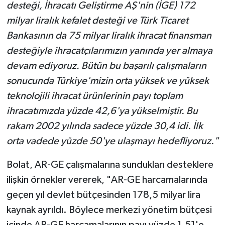
desteği, İhracatı Geliştirme AŞ'nin (İGE) 172
milyar liralık kefalet desteği ve Türk Ticaret
Bankasının da 75 milyar liralık ihracat finansman
desteğiyle ihracatçılarımızın yanında yer almaya
devam ediyoruz. Bütün bu başarılı çalışmaların
sonucunda Türkiye'mizin orta yüksek ve yüksek
teknolojili ihracat ürünlerinin payı toplam
ihracatımızda yüzde 42,6'ya yükselmiştir. Bu
rakam 2002 yılında sadece yüzde 30,4 idi. İlk
orta vadede yüzde 50'ye ulaşmayı hedefliyoruz."
Bolat, AR-GE çalışmalarına sundukları desteklere
ilişkin örnekler vererek, "AR-GE harcamalarında
geçen yıl devlet bütçesinden 178,5 milyar lira
kaynak ayrıldı. Böylece merkezi yönetim bütçesi