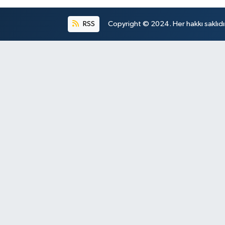
RSS
Copyright © 2024. Her hakkı saklıdı