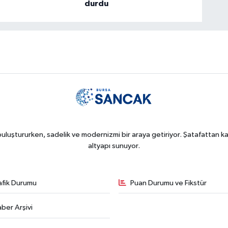
durdu
uluştururken, sadelik ve modernizmi bir araya getiriyor. Şatafattan kaç
altyapı sunuyor.
afik Durumu
Puan Durumu ve Fikstür
ber Arşivi