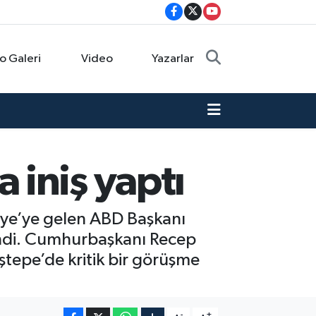
o Galeri
Video
Yazarlar
iniş yaptı
iye’ye gelen ABD Başkanı
indi. Cumhurbaşkanı Recep
tepe’de kritik bir görüşme
-
+