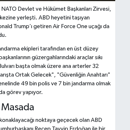
. NATO Devlet ve Hükümet Başkanları Zirvesi,
rkezine yerleşti. ABD heyetini taşıyan
Donald Trump’ı getiren Air Force One uçağı da
du.
jandarma ekipleri tarafından en üst düzey
başkanlarının güzergahlarındaki araçlar sıkı
ulvarı başta olmak üzere ana arterler 32
Barışta Ortak Gelecek", "Güvenliğin Anahtarı"
genelinde 49 bin polis ve 7 bin jandarma olmak
da görev yapıyor.
i Masada
n konaklayacağı noktaya geçecek olan ABD
mhurbaşkanı Recep Tayyip Erdoğan ile bir