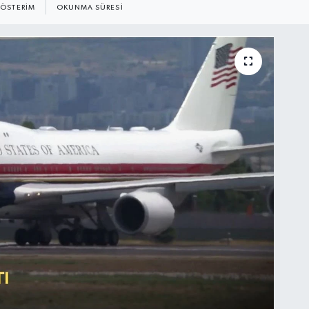
ÖSTERIM
OKUNMA SÜRESI