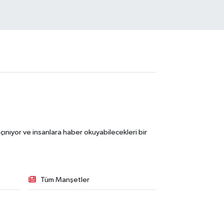
ınıyor ve insanlara haber okuyabilecekleri bir
Tüm Manşetler