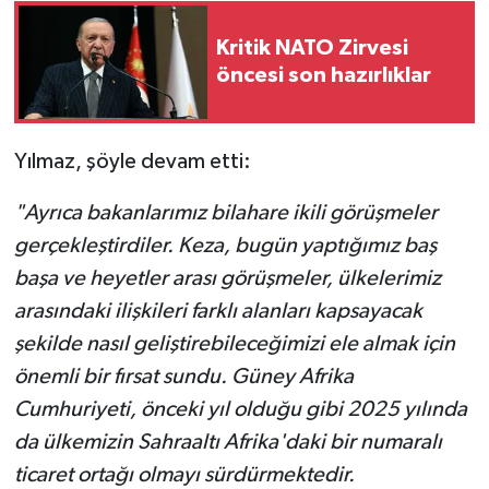
Kritik NATO Zirvesi
öncesi son hazırlıklar
Yılmaz, şöyle devam etti:
"Ayrıca bakanlarımız bilahare ikili görüşmeler
gerçekleştirdiler. Keza, bugün yaptığımız baş
başa ve heyetler arası görüşmeler, ülkelerimiz
arasındaki ilişkileri farklı alanları kapsayacak
şekilde nasıl geliştirebileceğimizi ele almak için
önemli bir fırsat sundu. Güney Afrika
Cumhuriyeti, önceki yıl olduğu gibi 2025 yılında
da ülkemizin Sahraaltı Afrika'daki bir numaralı
ticaret ortağı olmayı sürdürmektedir.