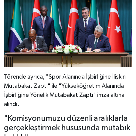
Törende ayrıca, "Spor Alanında İşbirliğine İlişkin
Mutabakat Zaptı" ile "Yükseköğretim Alanında
İşbirliğine Yönelik Mutabakat Zaptı" imza altına
alındı.
"Komisyonumuzu düzenli aralıklarla
gerçekleştirmek hususunda mutabık