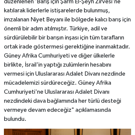
düzenlenen 'Barış için Şarm El-Şeyh Zirvesi'ne
katılarak liderlerle istişarelerde bulunmuş,
imzalanan Niyet Beyanı ile bölgede kalıcı barış için
önemli bir adım atılmıştır. Türkiye, adil ve
sürdürülebilir bir barışın inşası için tüm tarafların
ortak irade göstermesi gerektiğine inanmaktadır.
Güney Afrika Cumhuriyeti ve diğer ülkelerle
birlikte, İsrail'in yaptığı zulümlerin hesabını
vermesi için Uluslararası Adalet Divanı nezdinde
mücadelemizi sürdüreceğiz. Güney Afrika
Cumhuriyeti'ne Uluslararası Adalet Divanı
nezdindeki dava bağlamında her türlü desteği
vermeye devam edeceğiz" açıklamasında
bulundu.