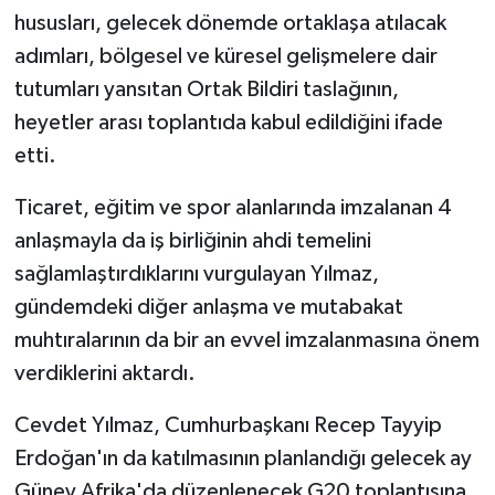
hususları, gelecek dönemde ortaklaşa atılacak
adımları, bölgesel ve küresel gelişmelere dair
tutumları yansıtan Ortak Bildiri taslağının,
heyetler arası toplantıda kabul edildiğini ifade
etti.
Ticaret, eğitim ve spor alanlarında imzalanan 4
anlaşmayla da iş birliğinin ahdi temelini
sağlamlaştırdıklarını vurgulayan Yılmaz,
gündemdeki diğer anlaşma ve mutabakat
muhtıralarının da bir an evvel imzalanmasına önem
verdiklerini aktardı.
Cevdet Yılmaz, Cumhurbaşkanı Recep Tayyip
Erdoğan'ın da katılmasının planlandığı gelecek ay
Güney Afrika'da düzenlenecek G20 toplantısına