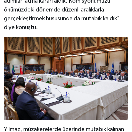
adımları atma kararı aldık. Komisyonumuzu
önümüzdeki dönemde düzenli aralıklarla
gerçekleştirmek hususunda da mutabık kaldık"
diye konuştu.
Yılmaz, müzakerelerde üzerinde mutabık kalınan