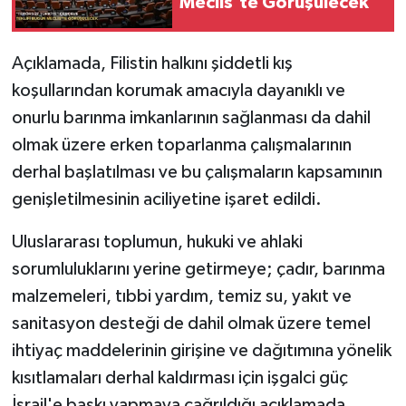
Meclis'te Görüşülecek
Açıklamada, Filistin halkını şiddetli kış
koşullarından korumak amacıyla dayanıklı ve
onurlu barınma imkanlarının sağlanması da dahil
olmak üzere erken toparlanma çalışmalarının
derhal başlatılması ve bu çalışmaların kapsamının
genişletilmesinin aciliyetine işaret edildi.
Uluslararası toplumun, hukuki ve ahlaki
sorumluluklarını yerine getirmeye; çadır, barınma
malzemeleri, tıbbi yardım, temiz su, yakıt ve
sanitasyon desteği de dahil olmak üzere temel
ihtiyaç maddelerinin girişine ve dağıtımına yönelik
kısıtlamaları derhal kaldırması için işgalci güç
İsrail'e baskı yapmaya çağrıldığı açıklamada,