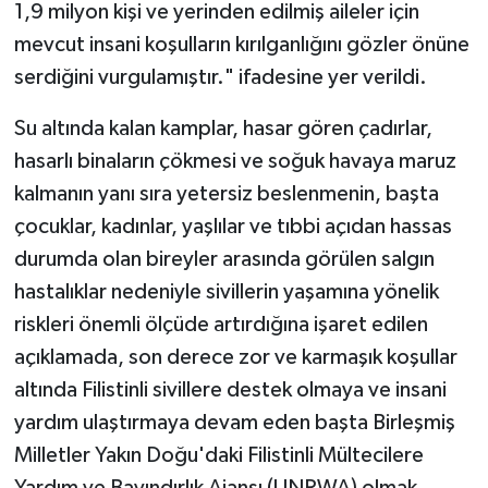
1,9 milyon kişi ve yerinden edilmiş aileler için
mevcut insani koşulların kırılganlığını gözler önüne
serdiğini vurgulamıştır." ifadesine yer verildi.
Su altında kalan kamplar, hasar gören çadırlar,
hasarlı binaların çökmesi ve soğuk havaya maruz
kalmanın yanı sıra yetersiz beslenmenin, başta
çocuklar, kadınlar, yaşlılar ve tıbbi açıdan hassas
durumda olan bireyler arasında görülen salgın
hastalıklar nedeniyle sivillerin yaşamına yönelik
riskleri önemli ölçüde artırdığına işaret edilen
açıklamada, son derece zor ve karmaşık koşullar
altında Filistinli sivillere destek olmaya ve insani
yardım ulaştırmaya devam eden başta Birleşmiş
Milletler Yakın Doğu'daki Filistinli Mültecilere
Yardım ve Bayındırlık Ajansı (UNRWA) olmak