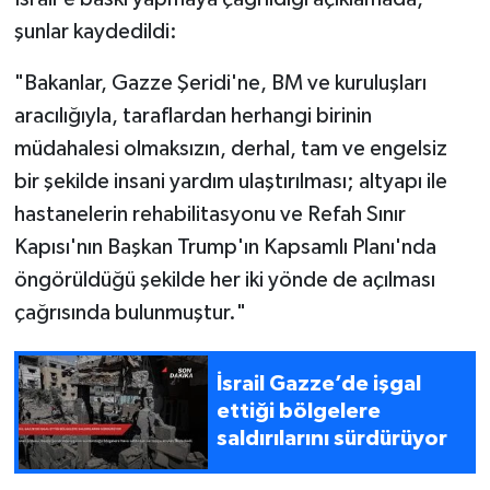
şunlar kaydedildi:
"Bakanlar, Gazze Şeridi'ne, BM ve kuruluşları
aracılığıyla, taraflardan herhangi birinin
müdahalesi olmaksızın, derhal, tam ve engelsiz
bir şekilde insani yardım ulaştırılması; altyapı ile
hastanelerin rehabilitasyonu ve Refah Sınır
Kapısı'nın Başkan Trump'ın Kapsamlı Planı'nda
öngörüldüğü şekilde her iki yönde de açılması
çağrısında bulunmuştur."
İsrail Gazze’de işgal
ettiği bölgelere
saldırılarını sürdürüyor