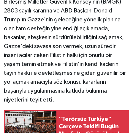
Birleşmiş Milletler Güvenlik Konseyinin (BMGK)
2803 sayılı kararına ve ABD Başkanı Donald
Trump'ın Gazze'nin geleceğine yönelik planına
olan tam desteğin yinelendiği açıklamada,
bakanlar, ateşkesin sürdürülebilirliğini sağlamak,
Gazze'deki savaşa son vermek, uzun süredir
insani acılar çeken Filistin halkı için onurlu bir
yaşam temin etmek ve Filistin'in kendi kaderini
tayin hakkı ile devletleşmesine giden güvenilir bir
yol açmak amacıyla söz konusu kararların
başarıyla uygulanmasına katkıda bulunma
niyetlerini teyit etti.
"Terörsüz Türkiye"
Çerçeve Teklifi Bugün