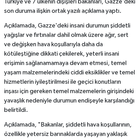
Türkiye ve 7 ülkenin dışişleri bakanları, Gazze'deki
son duruma ilişkin ortak yazılı açıklama yaptı.
Açıklamada, Gazze'deki insani durumun şiddetli
yağışlar ve fırtınalar dahil olmak üzere ağır, sert
ve değişken hava koşullarıyla daha da
kötüleştiğine dikkati çekilerek, yeterli insani
erişimin sağlanamamaya devam etmesi, temel
yaşam malzemelerindeki ciddi eksiklikler ve temel
hizmetlerin iyileştirilmesi ile geçici konutların
inşası için gereken temel malzemelerin girişindeki
yavaşlık nedeniyle durumun endişeyle karşılandığı
belirtildi.
Açıklamada, "Bakanlar, şiddetli hava koşullarının,
özellikle yetersiz barınaklarda yaşayan yaklaşık