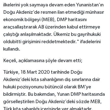
ilkelerini yok saymaya devam eden Yunanistan’ın
Doğu Akdeniz’de resmen ilan etmediği münhasır
ekonomik bölgeyi (MEB), DMP haritasını
araçsallaştırarak AB üzerinden kabul ettirmeye
çalıştığı anlaşılmaktadır. Ülkemiz bu gayrihukuki
oldubitti girişimini reddetmektedir." ifadelerini
kullandı.
Keçeli, açıklamasına şöyle devam etti;
Türkiye, 18 Mart 2020 tarihinde Doğu
Akdeniz’deki kıta sahanlığının dış sınırlarına dair
hukuki pozisyonunu bütüncül olarak BM’ye
bildirmiştir. Bu bakımdan, Yunan DMP haritasında
görselleştirilen Doğu Akdeniz’deki sözde MEB,
Türk kıta sahanlığı içerisinde yer almaktadır.