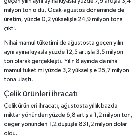
geçen yılın aynı ayına kıyasla yüzde 7,9 artışla 3,4
milyon ton oldu. Ocak-ağustos döneminde de
üretim, yüzde 0,2 yükselişle 24,9 milyon tona
çıktı.
Nihai mamul tüketimi de ağustosta geçen yılın
aynı ayına kıyasla yüzde 12,5 artışla 3,5 milyon
ton olarak gerçekleşti. Yılın 8 ayında da nihai
mamul tüketimi yüzde 3,2 yükselişle 25,7 milyon
tona ulaştı.
Çelik ürünleri ihracatı
Çelik ürünleri ihracatı, ağustosta yıllık bazda
miktar yönünden yüzde 6,8 artışla 1,2 milyon ton,
değer yönünden 1,2 düşüşle 831,2 milyon dolar
oldu.