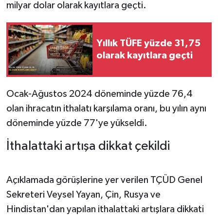
milyar dolar olarak kayıtlara geçti.
Yıllık TÜFE yüzde 31,75
olarak kayıtlara geçti
Ocak-Ağustos 2024 döneminde yüzde 76,4
olan ihracatın ithalatı karşılama oranı, bu yılın aynı
döneminde yüzde 77'ye yükseldi.
İthalattaki artışa dikkat çekildi
Açıklamada görüşlerine yer verilen TÇÜD Genel
Sekreteri Veysel Yayan, Çin, Rusya ve
Hindistan'dan yapılan ithalattaki artışlara dikkati