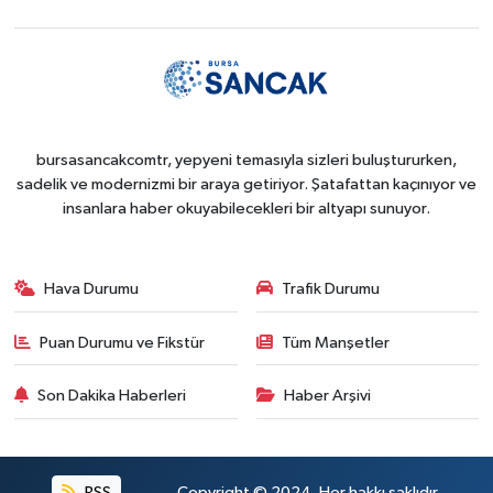
bursasancakcomtr, yepyeni temasıyla sizleri buluştururken,
sadelik ve modernizmi bir araya getiriyor. Şatafattan kaçınıyor ve
insanlara haber okuyabilecekleri bir altyapı sunuyor.
Hava Durumu
Trafik Durumu
Puan Durumu ve Fikstür
Tüm Manşetler
Son Dakika Haberleri
Haber Arşivi
RSS
Copyright © 2024. Her hakkı saklıdır.