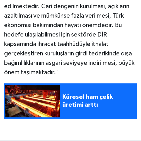
edilmektedir. Cari dengenin kurulması, açıkların
azaltılması ve mümkünse fazla verilmesi, Türk
ekonomisi bakımından hayati önemdedir. Bu
hedefe ulaşılabilmesi için sektörde DİR
kapsamında ihracat taahhüdüyle ithalat
gerçekleştiren kuruluşların girdi tedarikinde dışa
bağımlılıklarının asgari seviyeye indirilmesi, büyük
önem taşımaktadır."
Küresel ham çelik
üretimi arttı