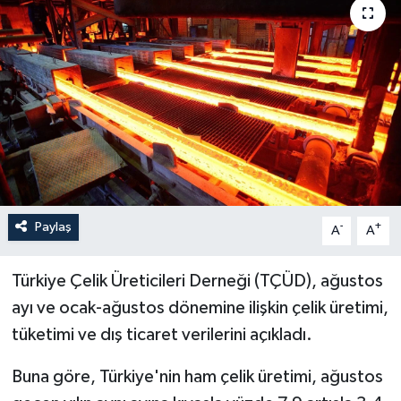
Sağlık
Siyaset
Spor
Türkiye
Paylaş
-
+
A
A
Türkiye Çelik Üreticileri Derneği (TÇÜD), ağustos
ayı ve ocak-ağustos dönemine ilişkin çelik üretimi,
tüketimi ve dış ticaret verilerini açıkladı.
Buna göre, Türkiye'nin ham çelik üretimi, ağustos