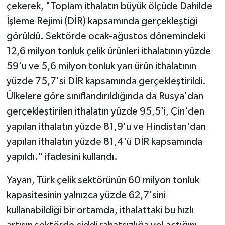
çekerek, "Toplam ithalatın büyük ölçüde Dahilde
İşleme Rejimi (DİR) kapsamında gerçekleştiği
görüldü. Sektörde ocak-ağustos dönemindeki
12,6 milyon tonluk çelik ürünleri ithalatının yüzde
59'u ve 5,6 milyon tonluk yarı ürün ithalatının
yüzde 75,7'si DİR kapsamında gerçekleştirildi.
Ülkelere göre sınıflandırıldığında da Rusya'dan
gerçekleştirilen ithalatın yüzde 95,5'i, Çin'den
yapılan ithalatın yüzde 81,9'u ve Hindistan'dan
yapılan ithalatın yüzde 81,4'ü DİR kapsamında
yapıldı." ifadesini kullandı.
Yayan, Türk çelik sektörünün 60 milyon tonluk
kapasitesinin yalnızca yüzde 62,7'sini
kullanabildiği bir ortamda, ithalattaki bu hızlı