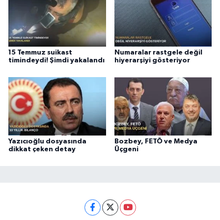
15 Temmuz suikast
Numaralar rastgele değil
timindeydi! Şimdi yakalandı
hiyerarşiyi gösteriyor
Yazıcıoğlu dosyasında
Bozbey, FETÖ ve Medya
dikkat çeken detay
Üçgeni