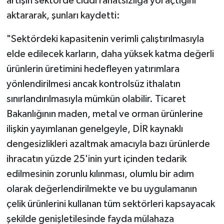
artışın sektörde ciddi rahatsızlığa yol açtığını
aktararak, şunları kaydetti:
"Sektördeki kapasitenin verimli çalıştırılmasıyla
elde edilecek karların, daha yüksek katma değerli
ürünlerin üretimini hedefleyen yatırımlara
yönlendirilmesi ancak kontrolsüz ithalatın
sınırlandırılmasıyla mümkün olabilir. Ticaret
Bakanlığının maden, metal ve orman ürünlerine
ilişkin yayımlanan genelgeyle, DİR kaynaklı
dengesizlikleri azaltmak amacıyla bazı ürünlerde
ihracatın yüzde 25'inin yurt içinden tedarik
edilmesinin zorunlu kılınması, olumlu bir adım
olarak değerlendirilmekte ve bu uygulamanın
çelik ürünlerini kullanan tüm sektörleri kapsayacak
şekilde genişletilesinde fayda mülahaza