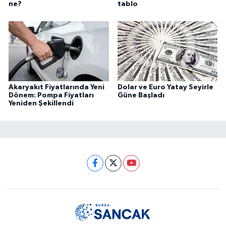
ne?
tablo
Akaryakıt Fiyatlarında Yeni
Dolar ve Euro Yatay Seyirle
Dönem: Pompa Fiyatları
Güne Başladı
Yeniden Şekillendi