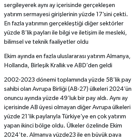
sergileyerek aynı ay içerisinde gerçekleşen
yatırım sermayesi girişlerinin yüzde 17’sini çekti.
En fazla yatırımın gerçekleştiği diğer sektörler
yüzde 8’lik payları ile bilgi ve iletişim ile mesleki,
bilimsel ve teknik faaliyetler oldu
Ekim ayında en fazla uluslararası yatırım Almanya,
Hollanda, Birleşik Krallık ve ABD’den geldi
2002-2023 dönemi toplamında yüzde 58’lik pay
sahibi olan Avrupa Birliği (AB-27) ülkeleri 2024’ün
onuncu ayında yüzde 49’luk bir pay aldı. Aynı ay
içerisinde AB üyesi olmayan diğer Avrupa ülkeleri
yüzde 21’lik paylarıyla Türkiye’ye en çok yatırım
yapan ikinci bölge oldu. Ülkeler özelinde Ekim
2024’te, Almanya yüzde23 ile en büyük paya