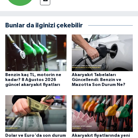
Bunlar da ilginizi çekebilir
Benzin kaç TL, motorin ne
Akaryakıt Tabelaları
kadar? 8 Ağustos 2026
Güncellendi: Benzin ve
güncel akaryakıt fiyatları
Mazotta Son Durum Ne?
Dolar ve Euro'da son durum
Akaryakıt fiyatlarında yeni