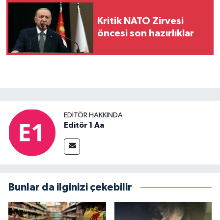
Kritik NATO Zirvesi
öncesi son hazırlıklar
EDITÖR HAKKINDA
Editör 1 Aa
Bunlar da ilginizi çekebilir