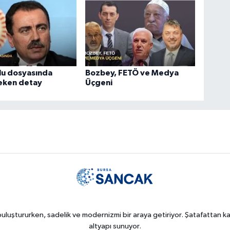
lu dosyasında
Bozbey, FETÖ ve Medya
çeken detay
Üçgeni
uluştururken, sadelik ve modernizmi bir araya getiriyor. Şatafattan kaç
altyapı sunuyor.