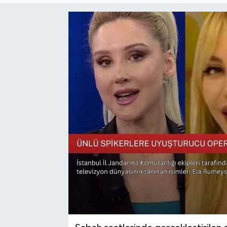
Sağlık
Siyaset
Spor
Türkiye