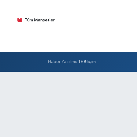
Tüm Manşetler
Haber Yazılımı:
TE Bilişim