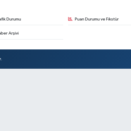
afik Durumu
Puan Durumu ve Fikstür
ber Arşivi
r.