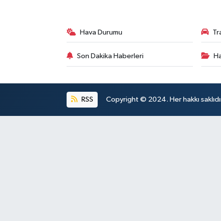
Hava Durumu
Tr
Son Dakika Haberleri
Ha
RSS
Copyright © 2024. Her hakkı saklıdı