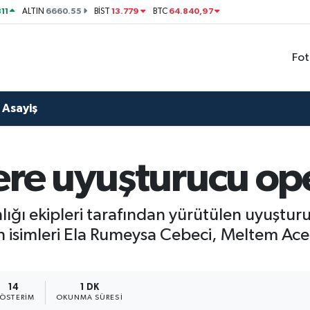
11
6660.55
13.779
64.840,97
ALTIN
BİST
BTC
Fot
Asayiş
lere uyuşturucu o
lığı ekipleri tarafından yürütülen uyuştu
n isimleri Ela Rumeysa Cebeci, Meltem Ac
14
1 DK
ÖSTERIM
OKUNMA SÜRESI