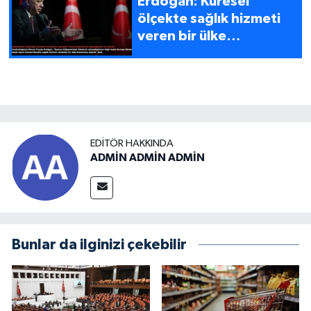
Erdoğan: Küresel
ölçekte sağlık hizmeti
veren bir ülke
konumuna ulaştık
EDITÖR HAKKINDA
ADMİN ADMİN ADMİN
Bunlar da ilginizi çekebilir