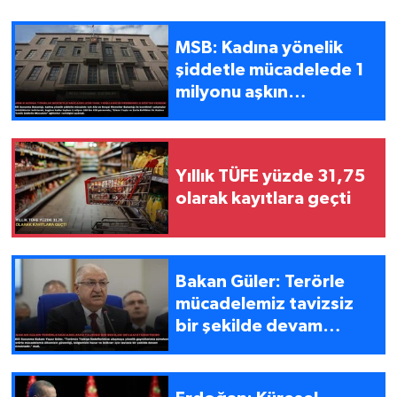
MSB: Kadına yönelik
şiddetle mücadelede 1
milyonu aşkın
personele eğitim
verdik
Yıllık TÜFE yüzde 31,75
olarak kayıtlara geçti
Bakan Güler: Terörle
mücadelemiz tavizsiz
bir şekilde devam
etmektedir