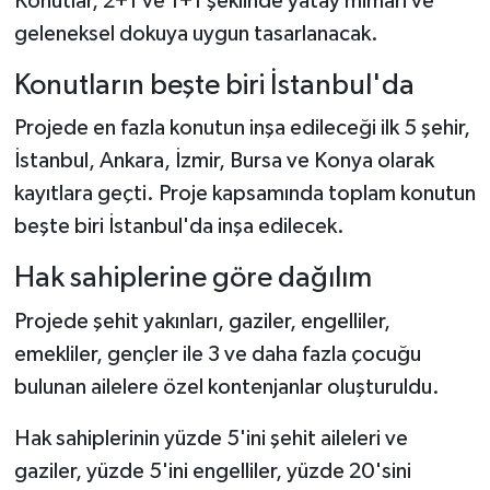
Konutlar, 2+1 ve 1+1 şeklinde yatay mimari ve
geleneksel dokuya uygun tasarlanacak.
Konutların beşte biri İstanbul'da
Projede en fazla konutun inşa edileceği ilk 5 şehir,
İstanbul, Ankara, İzmir, Bursa ve Konya olarak
kayıtlara geçti. Proje kapsamında toplam konutun
beşte biri İstanbul'da inşa edilecek.
Hak sahiplerine göre dağılım
Projede şehit yakınları, gaziler, engelliler,
emekliler, gençler ile 3 ve daha fazla çocuğu
bulunan ailelere özel kontenjanlar oluşturuldu.
Hak sahiplerinin yüzde 5'ini şehit aileleri ve
gaziler, yüzde 5'ini engelliler, yüzde 20'sini