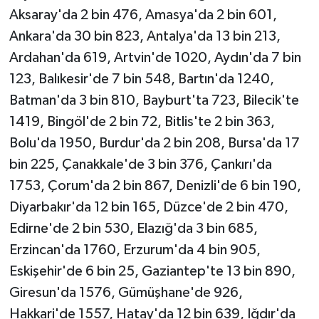
Aksaray'da 2 bin 476, Amasya'da 2 bin 601,
Ankara'da 30 bin 823, Antalya'da 13 bin 213,
Ardahan'da 619, Artvin'de 1020, Aydın'da 7 bin
123, Balıkesir'de 7 bin 548, Bartın'da 1240,
Batman'da 3 bin 810, Bayburt'ta 723, Bilecik'te
1419, Bingöl'de 2 bin 72, Bitlis'te 2 bin 363,
Bolu'da 1950, Burdur'da 2 bin 208, Bursa'da 17
bin 225, Çanakkale'de 3 bin 376, Çankırı'da
1753, Çorum'da 2 bin 867, Denizli'de 6 bin 190,
Diyarbakır'da 12 bin 165, Düzce'de 2 bin 470,
Edirne'de 2 bin 530, Elazığ'da 3 bin 685,
Erzincan'da 1760, Erzurum'da 4 bin 905,
Eskişehir'de 6 bin 25, Gaziantep'te 13 bin 890,
Giresun'da 1576, Gümüşhane'de 926,
Hakkari'de 1557, Hatay'da 12 bin 639, Iğdır'da