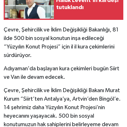
Haluk Levent’in kardeşi
tutuklandı
Çevre, Şehircilik ve İklim Değişikliği Bakanlığı, 81
ilde 500 bin sosyal konutun inşa edileceği
“Yüzyılın Konut Projesi” için il il kura çekimlerini
sürdürüyor.
Adıyaman'da başlayan kura çekimleri bugün Siirt
ve Van ile devam edecek.
Çevre, Şehircilik ve İklim Değişikliği Bakanı Murat
Kurum “Siirt’ten Antalya’ya, Artvin’den Bingöl’e.
14 şehrimiz daha Yüzyılın Konut Projesi’nin
heyecanını yaşayacak. 500 bin sosyal
konutumuzun hak sahiplerini belirleyeme devam