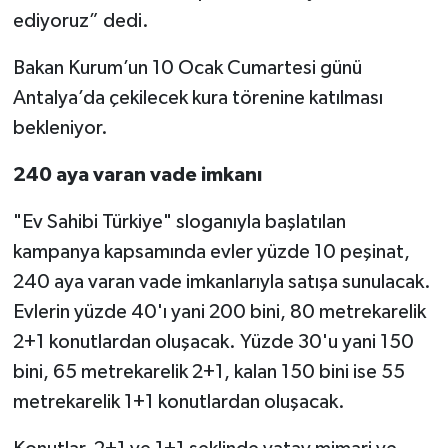
ediyoruz” dedi.
Bakan Kurum’un 10 Ocak Cumartesi günü
Antalya’da çekilecek kura törenine katılması
bekleniyor.
240 aya varan vade imkanı
"Ev Sahibi Türkiye" sloganıyla başlatılan
kampanya kapsamında evler yüzde 10 peşinat,
240 aya varan vade imkanlarıyla satışa sunulacak.
Evlerin yüzde 40'ı yani 200 bini, 80 metrekarelik
2+1 konutlardan oluşacak. Yüzde 30'u yani 150
bini, 65 metrekarelik 2+1, kalan 150 bini ise 55
metrekarelik 1+1 konutlardan oluşacak.