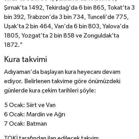
Şırnak'ta 1492, Tekirdağ'da 6 bin 865, Tokat'ta 3
bin 392, Trabzon'da 3 bin 734, Tunceli'de 775,
Uşak'ta 2 bin 464, Van'da 6 bin 803, Yalova'da
1805, Yozgat'ta 2 bin 858 ve Zonguldak'ta
1872."
Kura takvimi
Adıyaman'da başlayan kura heyecanı devam
ediyor. Belirlenen takvime göre önümüzdeki
günlerde kura çekim tarihleri şöyle:
5 Ocak: Siirt ve Van
6 Ocak: Mardin ve Ağrı
7 Ocak: Batman
TOKİ tarafından ilan edilecek takvim