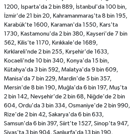
1200, Isparta'da 2 bin 889, İstanbul'da 100 bin,
İzmir'de 21 bin 20, Kahramanmaraş'ta 8 bin 195,
Karabük'te 1600, Karaman'da 1550, Kars'ta
1730, Kastamonu'da 2 bin 380, Kayseri'de 7 bin
562, Kilis'te 1170, Kırıkkale'de 1689,
Kırklareli'nde 2 bin 255, Kırşehir'de 1633,
Kocaeli'nde 10 bin 340, Konya'da 15 bin,
Kütahya'da 3 bin 592, Malatya'da 9 bin 609,
Manisa'da 7 bin 229, Mardin'de 5 bin 357,
Mersin'de 8 bin 190, Muğla'da 6 bin 197, Muş'ta
2 bin 142, Nevşehir'de 2 bin 68, Niğde'de 2 bin
604, Ordu'da 3 bin 334, Osmaniye'de 2 bin 990,
Rize'de 2 bin 42, Sakarya'da 6 bin 633,
Samsun'da 6 bin 397, Siirt'te 1527, Sinop'ta 947,
Sivas'ta 3 bin 904, Şanlıurfa'da 13 bin 190,