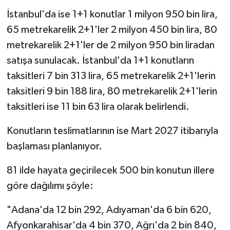
İstanbul'da ise 1+1 konutlar 1 milyon 950 bin lira,
65 metrekarelik 2+1'ler 2 milyon 450 bin lira, 80
metrekarelik 2+1'ler de 2 milyon 950 bin liradan
satışa sunulacak. İstanbul'da 1+1 konutların
taksitleri 7 bin 313 lira, 65 metrekarelik 2+1'lerin
taksitleri 9 bin 188 lira, 80 metrekarelik 2+1'lerin
taksitleri ise 11 bin 63 lira olarak belirlendi.
Konutların teslimatlarının ise Mart 2027 itibarıyla
başlaması planlanıyor.
81 ilde hayata geçirilecek 500 bin konutun illere
göre dağılımı şöyle:
"Adana'da 12 bin 292, Adıyaman'da 6 bin 620,
Afyonkarahisar'da 4 bin 370, Ağrı'da 2 bin 840,