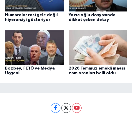
Numaralar rastgele değil
Yazıcıoğlu dosyasında
hiyerarşiyi gösteriyor
dikkat çeken detay
Bozbey, FETÖ ve Medya
2026 Temmuz emekli maaşı
Üçgeni
zam oranları belli oldu