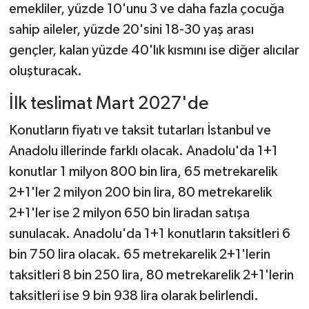
emekliler, yüzde 10'unu 3 ve daha fazla çocuğa
sahip aileler, yüzde 20'sini 18-30 yaş arası
gençler, kalan yüzde 40'lık kısmını ise diğer alıcılar
oluşturacak.
İlk teslimat Mart 2027'de
Konutların fiyatı ve taksit tutarları İstanbul ve
Anadolu illerinde farklı olacak. Anadolu'da 1+1
konutlar 1 milyon 800 bin lira, 65 metrekarelik
2+1'ler 2 milyon 200 bin lira, 80 metrekarelik
2+1'ler ise 2 milyon 650 bin liradan satışa
sunulacak. Anadolu'da 1+1 konutların taksitleri 6
bin 750 lira olacak. 65 metrekarelik 2+1'lerin
taksitleri 8 bin 250 lira, 80 metrekarelik 2+1'lerin
taksitleri ise 9 bin 938 lira olarak belirlendi.