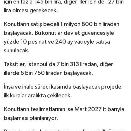
için en fazla 145 bin lira, diğer iller için de 127 bin
lira olması gerekecek.
Konutların satış bedeli 1 milyon 800 bin liradan
başlayacak. Bu konutlar devlet güvencesiyle
yüzde 10 peşinat ve 240 ay vadeyle satışa
sunulacak.
Taksitler, İstanbul'da 7 bin 313 liradan, diğer
illerde 6 bin 750 liradan başlayacak.
İnşa ve ihale süreci kasımda başlayacak projede
ilk kuralar aralıkta çekilecek.
Konutların teslimatlarının ise Mart 2027 itibarıyla
başlaması planlanıyor.