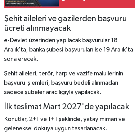
Şehit aileleri ve gazilerden başvuru
ücreti alınmayacak
e-Devlet üzerinden yapılacak başvurular 18
Aralık'ta, banka şubesi başvuruları ise 19 Aralık'ta
sona erecek.
Şehit aileleri, terör, harp ve vazife malullerinin
başvuru işlemleri, başvuru bedeli alınmadan
sadece şubeler aracılığıyla yapılacak.
İlk teslimat Mart 2027'de yapılacak
Konutlar, 2+1 ve 1+1 şeklinde, yatay mimari ve
geleneksel dokuya uygun tasarlanacak.