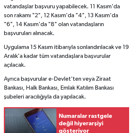
vatandaşlar başvuru yapabilecek. 11 Kasım'da
son rakamı "2", 12 Kasım'da "4", 13 Kasım'da
"6", 14 Kasım'da "8" olan vatandaşların
başvuruları alınacak.
Uygulama 15 Kasım itibarıyla sonlandırılacak ve 19
Aralık'a kadar tüm vatandaşlara başvurular
açılacak.
Ayrıca başvurular e-Devlet'ten veya Ziraat
Bankası, Halk Bankası, Emlak Katılım Bankası
şubeleri aracılığıyla da yapılacak.
Numaralar rastgele
değil hiyerarşiyi
gösteriyor