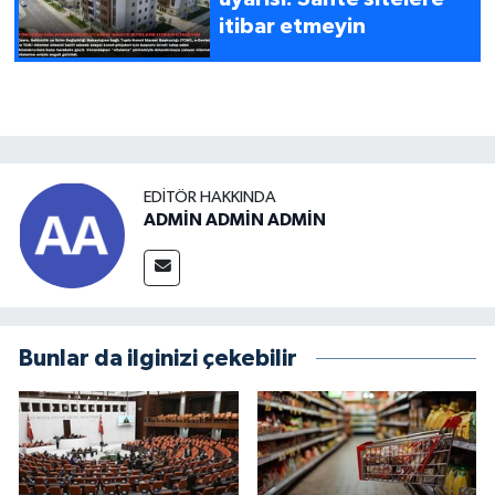
itibar etmeyin
EDITÖR HAKKINDA
ADMİN ADMİN ADMİN
Bunlar da ilginizi çekebilir