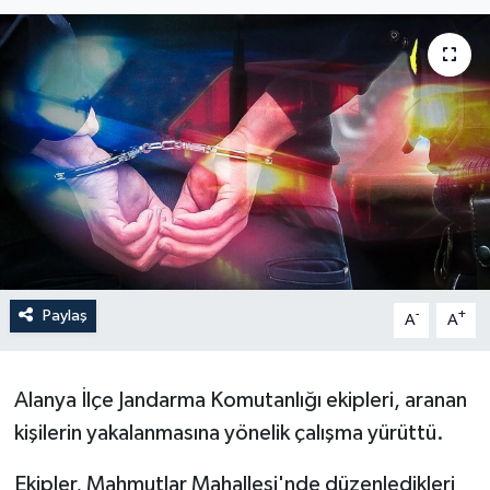
Sağlık
Siyaset
Spor
Türkiye
Paylaş
-
+
A
A
Alanya İlçe Jandarma Komutanlığı ekipleri, aranan
kişilerin yakalanmasına yönelik çalışma yürüttü.
Ekipler, Mahmutlar Mahallesi'nde düzenledikleri