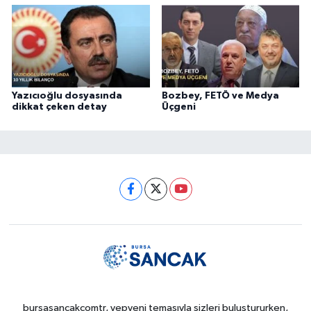
Yazıcıoğlu dosyasında
Bozbey, FETÖ ve Medya
dikkat çeken detay
Üçgeni
bursasancakcomtr, yepyeni temasıyla sizleri buluştururken,