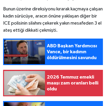
Bunun üzerine direksiyonu kırarak kaçmaya çalışan
kadın sürücüye, aracın önüne yaklaşan diğer bir
ICE polisinin silahını çekerek yakın mesafeden 3 el
ateş ettiği dikkati çekmişti.
ABD Başkan Yardımcısı
Vance, bir kadının
öldürülmesini savundu
2026 Temmuz emekli
maaşı zam oranları belli
oldu