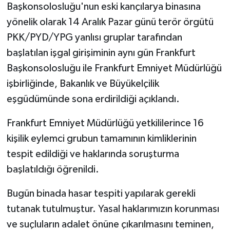
Başkonsolosluğu'nun eski kançılarya binasına
yönelik olarak 14 Aralık Pazar günü terör örgütü
PKK/PYD/YPG yanlısı gruplar tarafından
başlatılan işgal girişiminin aynı gün Frankfurt
Başkonsolosluğu ile Frankfurt Emniyet Müdürlüğü
işbirliğinde, Bakanlık ve Büyükelçilik
eşgüdümünde sona erdirildiği açıklandı.
Frankfurt Emniyet Müdürlüğü yetkililerince 16
kişilik eylemci grubun tamamının kimliklerinin
tespit edildiği ve haklarında soruşturma
başlatıldığı öğrenildi.
Bugün binada hasar tespiti yapılarak gerekli
tutanak tutulmuştur. Yasal haklarımızın korunması
ve suçluların adalet önüne çıkarılmasını teminen,