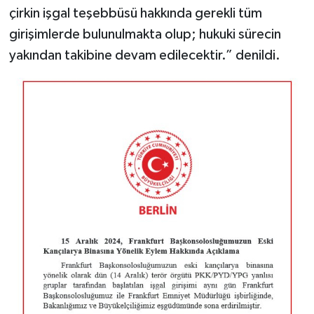
çirkin işgal teşebbüsü hakkında gerekli tüm
girişimlerde bulunulmakta olup; hukuki sürecin
yakından takibine devam edilecektir.” denildi.