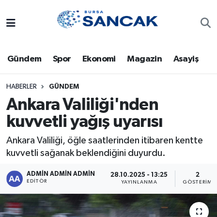
Asayiş
Hava Durumu
Gündem
Spor
Ekonomi
Magazin
Asayiş
Bursa
Trafik Durumu
Dünya
Süper Lig Puan Durumu ve Fikstür
HABERLER
GÜNDEM
Ankara Valiliği'nden
Eğitim
Tüm Manşetler
kuvvetli yağış uyarısı
Ekonomi
Son Dakika Haberleri
Ankara Valiliği, öğle saatlerinden itibaren kentte
kuvvetli sağanak beklendiğini duyurdu.
Genel
Haber Arşivi
ADMİN ADMİN ADMİN
28.10.2025 - 13:25
2
EDITÖR
YAYINLANMA
GÖSTERIM
Gündem
Magazin