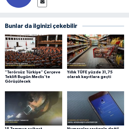
Bunlar da ilginizi çekebilir
"Terörsüz Türkiye" Çerçeve
Yıllık TÜFE yüzde 31,75
Teklifi Bugün Meclis'te
olarak kayıtlara geçti
Görüşülecek