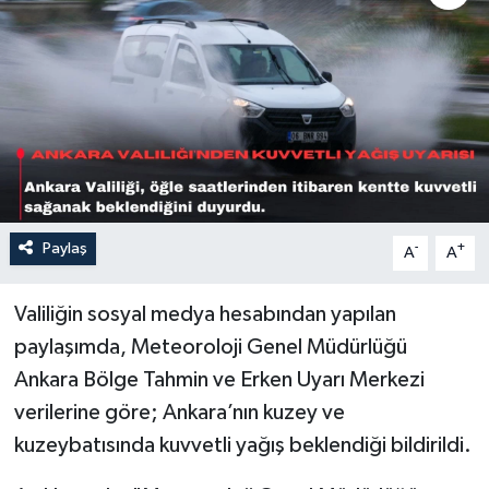
Sağlık
Siyaset
Spor
Türkiye
Paylaş
-
+
A
A
Valiliğin sosyal medya hesabından yapılan
paylaşımda, Meteoroloji Genel Müdürlüğü
Ankara Bölge Tahmin ve Erken Uyarı Merkezi
verilerine göre; Ankara’nın kuzey ve
kuzeybatısında kuvvetli yağış beklendiği bildirildi.