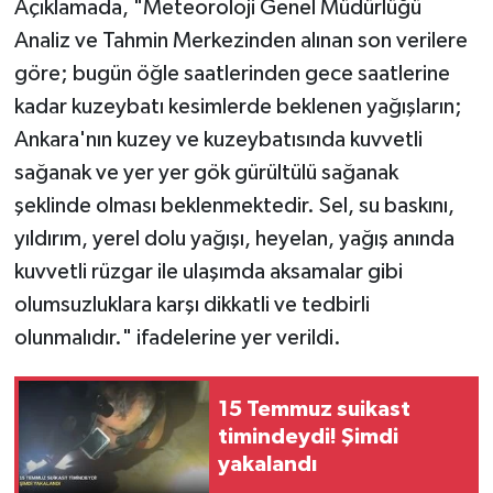
Açıklamada, "Meteoroloji Genel Müdürlüğü
Analiz ve Tahmin Merkezinden alınan son verilere
göre; bugün öğle saatlerinden gece saatlerine
kadar kuzeybatı kesimlerde beklenen yağışların;
Ankara'nın kuzey ve kuzeybatısında kuvvetli
sağanak ve yer yer gök gürültülü sağanak
şeklinde olması beklenmektedir. Sel, su baskını,
yıldırım, yerel dolu yağışı, heyelan, yağış anında
kuvvetli rüzgar ile ulaşımda aksamalar gibi
olumsuzluklara karşı dikkatli ve tedbirli
olunmalıdır." ifadelerine yer verildi.
15 Temmuz suikast
timindeydi! Şimdi
yakalandı