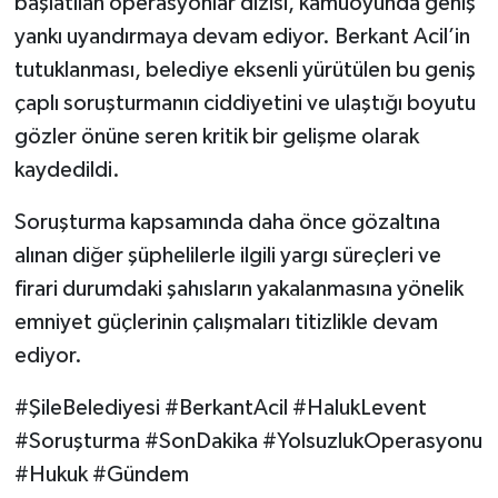
başlatılan operasyonlar dizisi, kamuoyunda geniş
yankı uyandırmaya devam ediyor. Berkant Acil’in
tutuklanması, belediye eksenli yürütülen bu geniş
çaplı soruşturmanın ciddiyetini ve ulaştığı boyutu
gözler önüne seren kritik bir gelişme olarak
kaydedildi.
Soruşturma kapsamında daha önce gözaltına
alınan diğer şüphelilerle ilgili yargı süreçleri ve
firari durumdaki şahısların yakalanmasına yönelik
emniyet güçlerinin çalışmaları titizlikle devam
ediyor.
#ŞileBelediyesi #BerkantAcil #HalukLevent
#Soruşturma #SonDakika #YolsuzlukOperasyonu
#Hukuk #Gündem