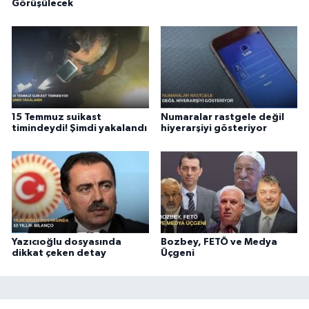
Görüşülecek
15 Temmuz suikast
Numaralar rastgele değil
timindeydi! Şimdi yakalandı
hiyerarşiyi gösteriyor
Yazıcıoğlu dosyasında
Bozbey, FETÖ ve Medya
dikkat çeken detay
Üçgeni