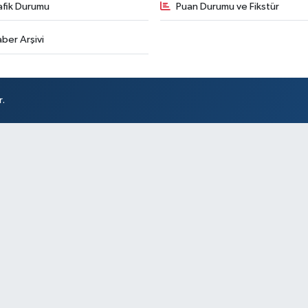
afik Durumu
Puan Durumu ve Fikstür
ber Arşivi
r.