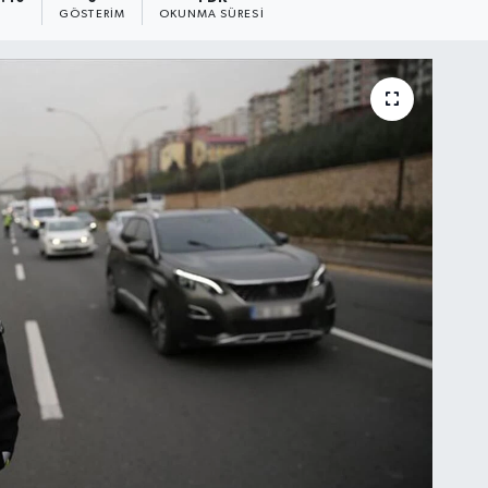
A
GÖSTERIM
OKUNMA SÜRESI