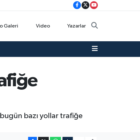
o Galeri
Video
Yazarlar
afiğe
ugün bazı yollar trafiğe