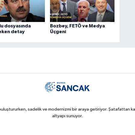
lu dosyasında
Bozbey, FETÖ ve Medya
çeken detay
Üçgeni
uluştururken, sadelik ve modernizmi bir araya getiriyor. Şatafattan kaç
altyapı sunuyor.