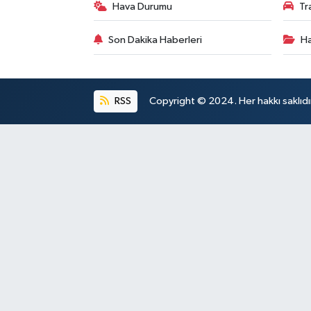
Hava Durumu
Tr
Son Dakika Haberleri
Ha
RSS
Copyright © 2024. Her hakkı saklıdı