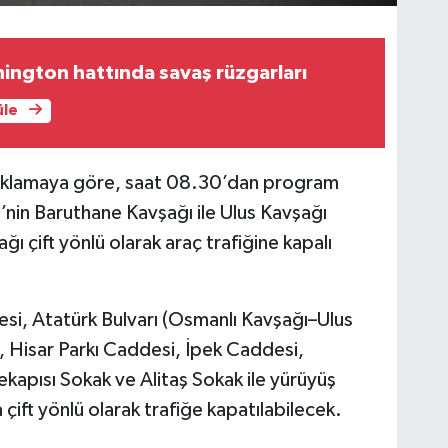
ington hattında savaş rüzgarları
üle
ıklamaya göre, saat 08.30’dan program
nin Baruthane Kavşağı ile Ulus Kavşağı
 çift yönlü olarak araç trafiğine kapalı
desi, Atatürk Bulvarı (Osmanlı Kavşağı–Ulus
, Hisar Parkı Caddesi, İpek Caddesi,
apısı Sokak ve Alitaş Sokak ile yürüyüş
ift yönlü olarak trafiğe kapatılabilecek.