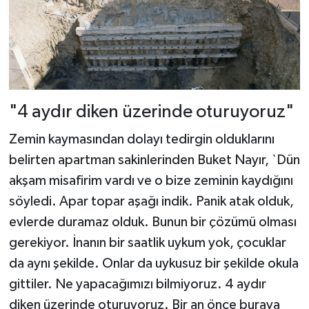
"4 aydır diken üzerinde oturuyoruz"
Zemin kaymasından dolayı tedirgin olduklarını
belirten apartman sakinlerinden Buket Nayır, `Dün
akşam misafirim vardı ve o bize zeminin kaydığını
söyledi. Apar topar aşağı indik. Panik atak olduk,
evlerde duramaz olduk. Bunun bir çözümü olması
gerekiyor. İnanın bir saatlik uykum yok, çocuklar
da aynı şekilde. Onlar da uykusuz bir şekilde okula
gittiler. Ne yapacağımızı bilmiyoruz. 4 aydır
diken üzerinde oturuyoruz. Bir an önce buraya