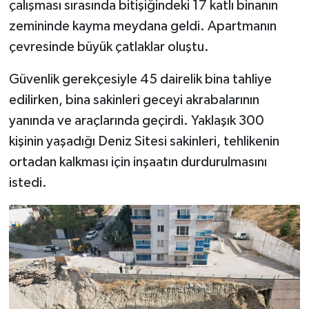
çalışması sırasında bitişiğindeki 17 katlı binanın
zemininde kayma meydana geldi. Apartmanın
çevresinde büyük çatlaklar oluştu.
Güvenlik gerekçesiyle 45 dairelik bina tahliye
edilirken, bina sakinleri geceyi akrabalarının
yanında ve araçlarında geçirdi. Yaklaşık 300
kişinin yaşadığı Deniz Sitesi sakinleri, tehlikenin
ortadan kalkması için inşaatın durdurulmasını
istedi.