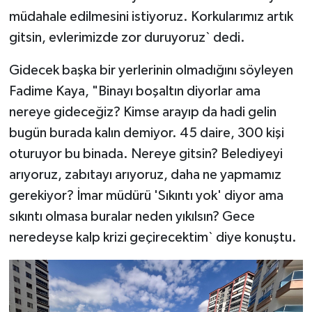
müdahale edilmesini istiyoruz. Korkularımız artık
gitsin, evlerimizde zor duruyoruz` dedi.
Gidecek başka bir yerlerinin olmadığını söyleyen
Fadime Kaya, "Binayı boşaltın diyorlar ama
nereye gideceğiz? Kimse arayıp da hadi gelin
bugün burada kalın demiyor. 45 daire, 300 kişi
oturuyor bu binada. Nereye gitsin? Belediyeyi
arıyoruz, zabıtayı arıyoruz, daha ne yapmamız
gerekiyor? İmar müdürü 'Sıkıntı yok' diyor ama
sıkıntı olmasa buralar neden yıkılsın? Gece
neredeyse kalp krizi geçirecektim` diye konuştu.