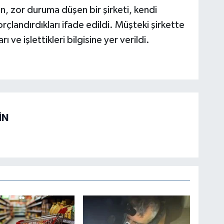
in, zor duruma düşen bir şirketi, kendi
rçlandırdıkları ifade edildi. Müşteki şirkette
ı ve işlettikleri bilgisine yer verildi.
İN