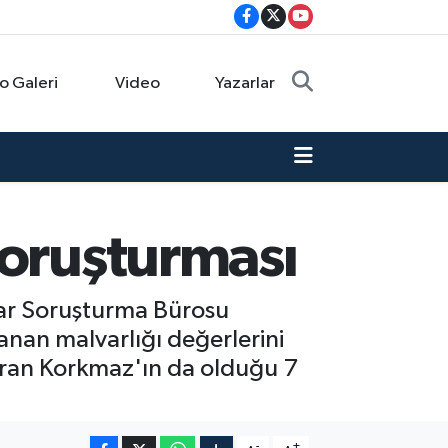
o Galeri
Video
Yazarlar
soruşturması
lar Soruşturma Bürosu
anan malvarlığı değerlerini
aran Korkmaz'ın da olduğu 7
-
+