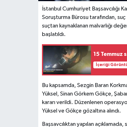
İstanbul Cumhuriyet Başsavcılığı Ka
Soruşturma Bürosu tarafından, suç i
suçtan kaynaklanan malvarlığı değe
başlatıldı.
15 Temmuz su
İçeriği Görünt
Bu kapsamda, Sezgin Baran Korkmaz
Yüksel, Sinan Görkem Gökçe, Şaban 
kararı verildi. Düzenlenen operasyo
Yüksel ve Gökçe gözaltına alındı.
Başsavcılıktan yapılan açıklamada, s