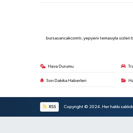
bursasancakcomtr, yepyeni temasıyla sizleri b
Hava Durumu
Tr
Son Dakika Haberleri
Ha
RSS
Copyright © 2024. Her hakkı saklıdı