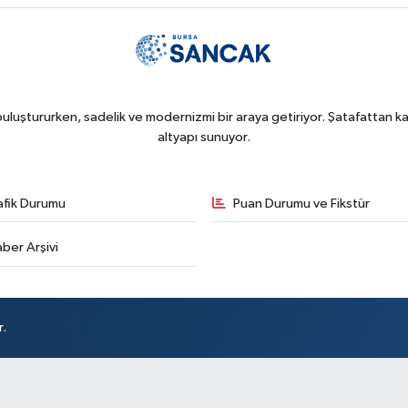
uluştururken, sadelik ve modernizmi bir araya getiriyor. Şatafattan kaç
altyapı sunuyor.
afik Durumu
Puan Durumu ve Fikstür
ber Arşivi
r.