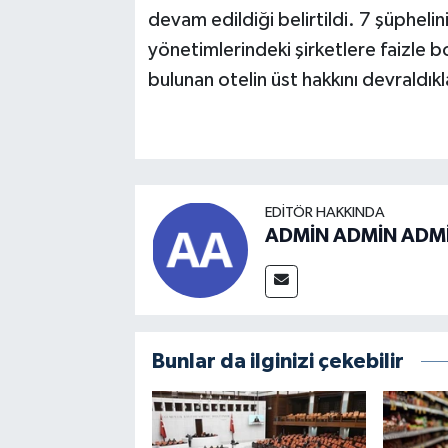
devam edildiği belirtildi. 7 şüphelin
yönetimlerindeki şirketlere faizle bo
bulunan otelin üst hakkını devraldıklar
EDITÖR HAKKINDA
ADMİN ADMİN ADM
Bunlar da ilginizi çekebilir