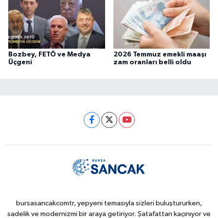
Bozbey, FETÖ ve Medya
2026 Temmuz emekli maaşı
Üçgeni
zam oranları belli oldu
bursasancakcomtr, yepyeni temasıyla sizleri buluştururken,
sadelik ve modernizmi bir araya getiriyor. Şatafattan kaçınıyor ve