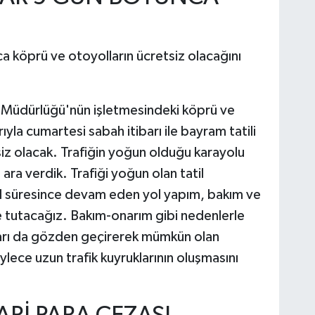
ca köprü ve otoyolların ücretsiz olacağını
 Müdürlüğü'nün işletmesindeki köprü ve
la cumartesi sabah itibarı ile bayram tatili
z olacak. Trafiğin yoğun olduğu karayolu
ara verdik. Trafiği yoğun olan tatil
til süresince devam eden yol yapım, bakım ve
e tutacağız. Bakım-onarım gibi nedenlerle
lları da gözden geçirerek mümkün olan
ylece uzun trafik kuyruklarının oluşmasını