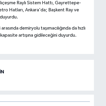
zlıçeşme Raylı Sistem Hattı, Gayrettepe-
tro Hatları, Ankara'da; Başkent Ray ve
ı duyurdu.
i arasında demiryolu taşımacılığında da hızlı
kapasite artışına gidileceğini duyurdu.
İN