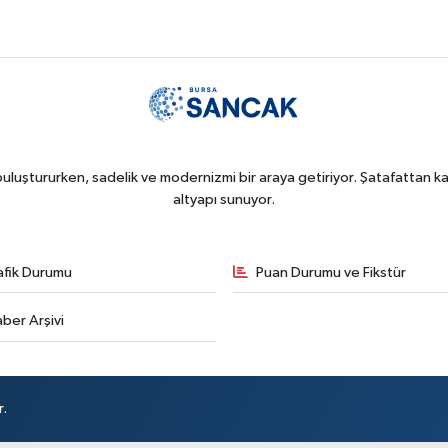
uluştururken, sadelik ve modernizmi bir araya getiriyor. Şatafattan kaç
altyapı sunuyor.
afik Durumu
Puan Durumu ve Fikstür
ber Arşivi
r.