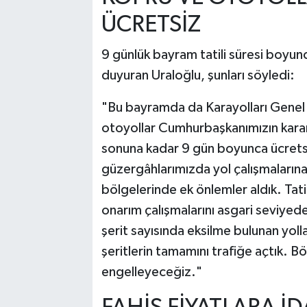
ÜCRETSİZ
9 günlük bayram tatili süresi boyun
duyuran Uraloğlu, şunları söyledi:
"Bu bayramda da Karayolları Genel
otoyollar Cumhurbaşkanımızın kararıy
sonuna kadar 9 gün boyunca ücretsi
güzergâhlarımızda yol çalışmalarına 
bölgelerinde ek önlemler aldık. Ta
onarım çalışmalarını asgari seviyed
şerit sayısında eksilme bulunan yo
şeritlerin tamamını trafiğe açtık. Bö
engelleyeceğiz."