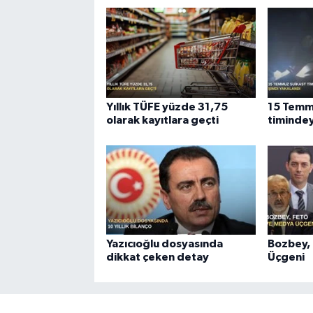
Yıllık TÜFE yüzde 31,75
15 Temm
olarak kayıtlara geçti
timindey
Yazıcıoğlu dosyasında
Bozbey,
dikkat çeken detay
Üçgeni