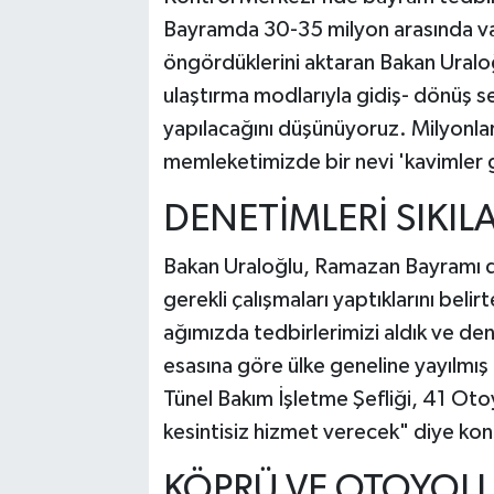
Bayramda 30-35 milyon arasında va
öngördüklerini aktaran Bakan Uralo
ulaştırma modlarıyla gidiş- dönüş se
yapılacağını düşünüyoruz. Milyonla
memleketimizde bir nevi 'kavimler
DENETİMLERİ SIKIL
Bakan Uraloğlu, Ramazan Bayramı d
gerekli çalışmaları yaptıklarını bel
ağımızda tedbirlerimizi aldık ve den
esasına göre ülke geneline yayılmış
Tünel Bakım İşletme Şefliği, 41 Oto
kesintisiz hizmet verecek" diye kon
KÖPRÜ VE OTOYOL