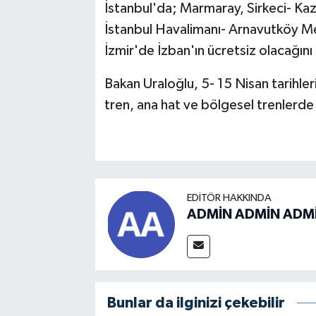
İstanbul'da; Marmaray, Sirkeci- Ka
İstanbul Havalimanı- Arnavutköy Me
İzmir'de İzban'ın ücretsiz olacağın
Bakan Uraloğlu, 5- 15 Nisan tarihler
tren, ana hat ve bölgesel trenlerde 
EDITÖR HAKKINDA
ADMİN ADMİN ADM
Bunlar da ilginizi çekebilir