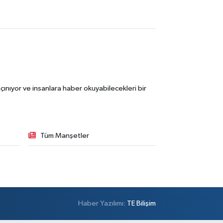
ınıyor ve insanlara haber okuyabilecekleri bir
Tüm Manşetler
Haber Yazılımı:
TE Bilişim