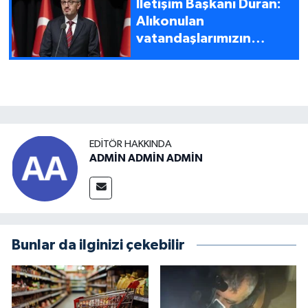
İletişim Başkanı Duran:
Alıkonulan
vatandaşlarımızın
serbest bırakılması için
tüm girişimler başlatıldı
EDITÖR HAKKINDA
ADMİN ADMİN ADMİN
Bunlar da ilginizi çekebilir