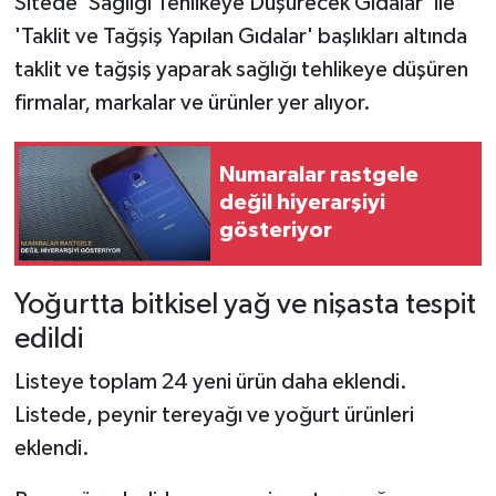
Sitede 'Sağlığı Tehlikeye Düşürecek Gıdalar' ile
'Taklit ve Tağşiş Yapılan Gıdalar' başlıkları altında
taklit ve tağşiş yaparak sağlığı tehlikeye düşüren
firmalar, markalar ve ürünler yer alıyor.
Numaralar rastgele
değil hiyerarşiyi
gösteriyor
Yoğurtta bitkisel yağ ve nişasta tespit
edildi
Listeye toplam 24 yeni ürün daha eklendi.
Listede, peynir tereyağı ve yoğurt ürünleri
eklendi.