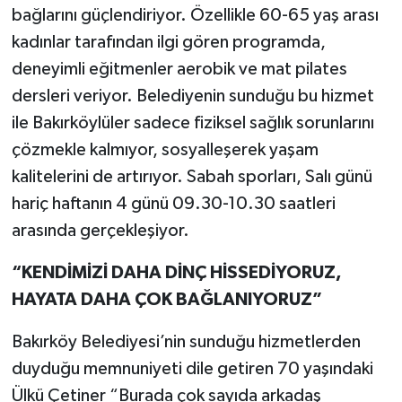
bağlarını güçlendiriyor. Özellikle 60-65 yaş arası
kadınlar tarafından ilgi gören programda,
deneyimli eğitmenler aerobik ve mat pilates
dersleri veriyor. Belediyenin sunduğu bu hizmet
ile Bakırköylüler sadece fiziksel sağlık sorunlarını
çözmekle kalmıyor, sosyalleşerek yaşam
kalitelerini de artırıyor. Sabah sporları, Salı günü
hariç haftanın 4 günü 09.30-10.30 saatleri
arasında gerçekleşiyor.
“KENDİMİZİ DAHA DİNÇ HİSSEDİYORUZ,
HAYATA DAHA ÇOK BAĞLANIYORUZ”
Bakırköy Belediyesi’nin sunduğu hizmetlerden
duyduğu memnuniyeti dile getiren 70 yaşındaki
Ülkü Çetiner “Burada çok sayıda arkadaş