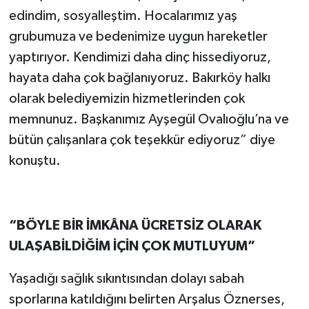
edindim, sosyalleştim. Hocalarımız yaş
grubumuza ve bedenimize uygun hareketler
yaptırıyor. Kendimizi daha dinç hissediyoruz,
hayata daha çok bağlanıyoruz. Bakırköy halkı
olarak belediyemizin hizmetlerinden çok
memnunuz. Başkanımız Ayşegül Ovalıoğlu’na ve
bütün çalışanlara çok teşekkür ediyoruz” diye
konuştu.
“BÖYLE BİR İMKÂNA ÜCRETSİZ OLARAK
ULAŞABİLDİĞİM İÇİN ÇOK MUTLUYUM”
Yaşadığı sağlık sıkıntısından dolayı sabah
sporlarına katıldığını belirten Arşalus Öznerses,