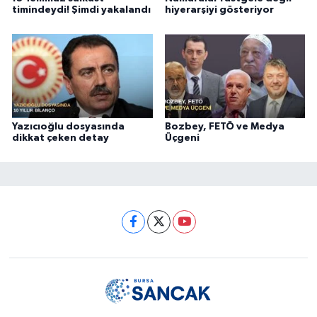
timindeydi! Şimdi yakalandı
hiyerarşiyi gösteriyor
Yazıcıoğlu dosyasında
Bozbey, FETÖ ve Medya
dikkat çeken detay
Üçgeni