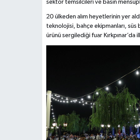
sektör temsilcileri ve basın mensupla
20 ülkeden alım heyetlerinin yer al
teknolojisi, bahçe ekipmanları, süs 
ürünü sergilediği fuar Kırkpınar’da i