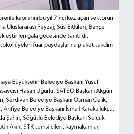
enle kapılarını bu yıl 7’nci kez açan sektörün
 Uluslararası Peyzaj, Süs Bitkileri, Bahçe
kleştirilen gala gecesinde tanıtıldı.
kol üyeleri fuar paydaşlarına plaket takdim
maya Büyükşehir Belediye Başkanı Yusuf
aşsavcısı Hasan Uğurlu, SATSO Başkanı Akgün
an, Serdivan Belediye Başkanı Osman Çelik,
 Arifiye Belediye Başkanı İsmail Karakullukçu,
a Şahin, Söğütlü Belediye Başkanı Selçuk
ih Akın, STK temsilcileri, kaymakamlar,