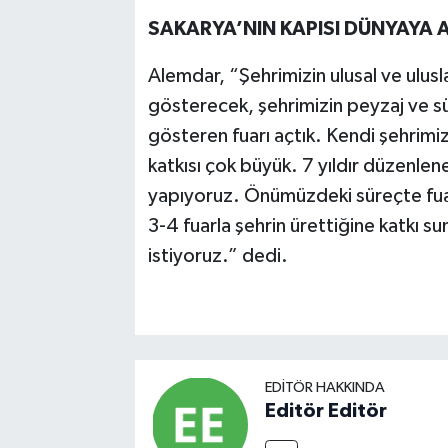
SAKARYA’NIN KAPISI DÜNYAYA 
Alemdar, “Şehrimizin ulusal ve ulusla
gösterecek, şehrimizin peyzaj ve sü
gösteren fuarı açtık. Kendi şehrimi
katkısı çok büyük. 7 yıldır düzenlene
yapıyoruz. Önümüzdeki süreçte fuarl
3-4 fuarla şehrin ürettiğine katkı 
istiyoruz.” dedi.
EDITÖR HAKKINDA
Editör Editör