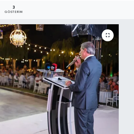
3
GÖSTERIM