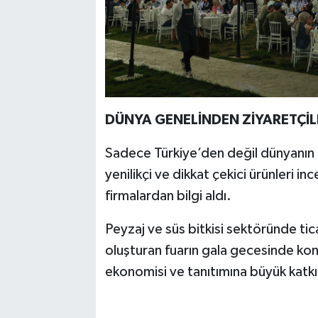
DÜNYA GENELİNDEN ZİYARETÇİL
Sadece Türkiye’den değil dünyanın h
yenilikçi ve dikkat çekici ürünleri in
firmalardan bilgi aldı.
Peyzaj ve süs bitkisi sektöründe ti
oluşturan fuarın gala gecesinde ko
ekonomisi ve tanıtımına büyük katk