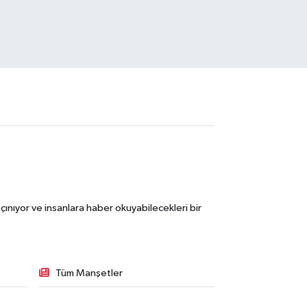
ınıyor ve insanlara haber okuyabilecekleri bir
Tüm Manşetler