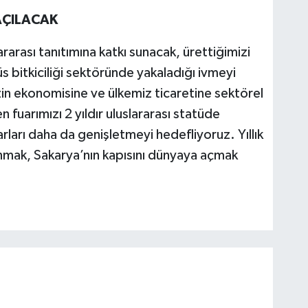
AÇILACAK
rarası tanıtımına katkı sunacak, ürettiğimizi
s bitkiciliği sektöründe yakaladığı ivmeyi
zin ekonomisine ve ülkemiz ticaretine sektörel
n fuarımızı 2 yıldır uluslararası statüde
arı daha da genişletmeyi hedefliyoruz. Yıllık
sunmak, Sakarya’nın kapısını dünyaya açmak