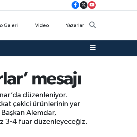
o Galeri
Video
Yazarlar
lar’ mesajı
ınar’da düzenleniyor.
kat çekici ürünlerinin yer
an Başkan Alemdar,
 az 3-4 fuar düzenleyeceğiz.