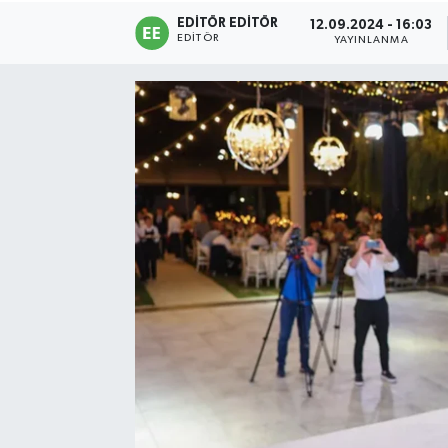
EDITÖR EDITÖR
12.09.2024 - 16:03
Sağlık
EDITÖR
YAYINLANMA
Siyaset
Spor
Türkiye