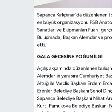
Sapanca Kırkpınar’da düzenlenen tör
en büyük organizasyonu PSB Anatolia
Sanatları ve Ekipmanları Fuarı, gerçe
Buluşmada, Başkan Alemdar ve proto
etti.
GALA GECESİNE YOĞUN İLGİ
Açılış akşamında düzenlenen buluş
Alemdar’ın yanı sıra Cumhuriyet B
Altuğ ile Meclis Başkanı Erdem Erc
Erenler Belediye Başkanı Şenol Dinç,
Sapanca Belediye Başkanı Nihat Ard
Kurt, Pamukova Belediye Başkanı Fat