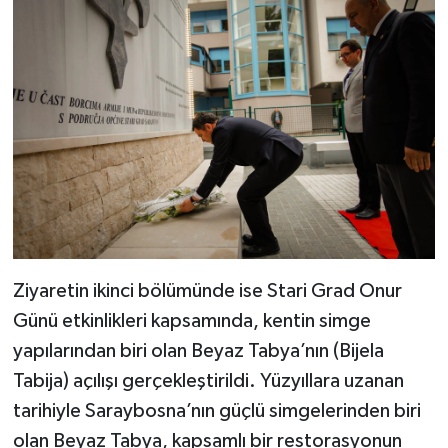
Ziyaretin ikinci bölümünde ise Stari Grad Onur
Günü etkinlikleri kapsamında, kentin simge
yapılarından biri olan Beyaz Tabya’nın (Bijela
Tabija) açılışı gerçekleştirildi. Yüzyıllara uzanan
tarihiyle Saraybosna’nın güçlü simgelerinden biri
olan Beyaz Tabya, kapsamlı bir restorasyonun