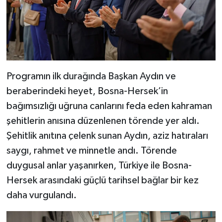
Programın ilk durağında Başkan Aydın ve
beraberindeki heyet, Bosna-Hersek’in
bağımsızlığı uğruna canlarını feda eden kahraman
şehitlerin anısına düzenlenen törende yer aldı.
Şehitlik anıtına çelenk sunan Aydın, aziz hatıraları
saygı, rahmet ve minnetle andı. Törende
duygusal anlar yaşanırken, Türkiye ile Bosna-
Hersek arasındaki güçlü tarihsel bağlar bir kez
daha vurgulandı.