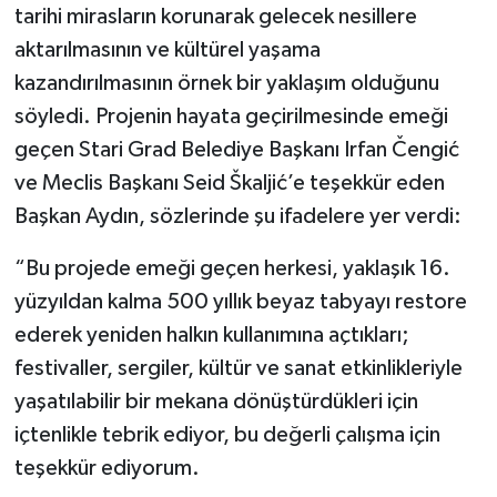
tarihi mirasların korunarak gelecek nesillere
aktarılmasının ve kültürel yaşama
kazandırılmasının örnek bir yaklaşım olduğunu
söyledi. Projenin hayata geçirilmesinde emeği
geçen Stari Grad Belediye Başkanı Irfan Čengić
ve Meclis Başkanı Seid Škaljić’e teşekkür eden
Başkan Aydın, sözlerinde şu ifadelere yer verdi:
“Bu projede emeği geçen herkesi, yaklaşık 16.
yüzyıldan kalma 500 yıllık beyaz tabyayı restore
ederek yeniden halkın kullanımına açtıkları;
festivaller, sergiler, kültür ve sanat etkinlikleriyle
yaşatılabilir bir mekana dönüştürdükleri için
içtenlikle tebrik ediyor, bu değerli çalışma için
teşekkür ediyorum.