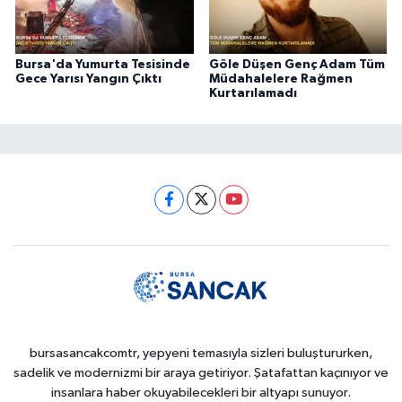
Bursa'da Yumurta Tesisinde
Göle Düşen Genç Adam Tüm
Gece Yarısı Yangın Çıktı
Müdahalelere Rağmen
Kurtarılamadı
bursasancakcomtr, yepyeni temasıyla sizleri buluştururken,
sadelik ve modernizmi bir araya getiriyor. Şatafattan kaçınıyor ve
insanlara haber okuyabilecekleri bir altyapı sunuyor.