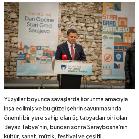
Yüzyıllar boyunca savaşlarda korunma amacıyla
inşa edilmiş ve bu güzel şehrin savunmasında
önemli bir yere sahip olan üç tabyadan biri olan
Beyaz Tabya’nın, bundan sonra Saraybosna’nın
kültür, sanat, müzik, festival ve çeşitli