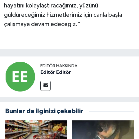
hayatını kolaylaştıracağımız, yüzünü
güldüreceğimiz hizmetlerimiz için canla başla
çalışmaya devam edeceğiz.”
EDITÖR HAKKINDA
Editör Editör
Bunlar da ilginizi çekebilir