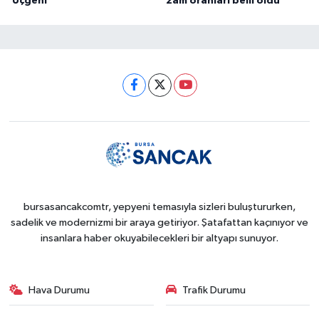
Üçgeni
zam oranları belli oldu
bursasancakcomtr, yepyeni temasıyla sizleri buluştururken,
sadelik ve modernizmi bir araya getiriyor. Şatafattan kaçınıyor ve
insanlara haber okuyabilecekleri bir altyapı sunuyor.
Hava Durumu
Trafik Durumu