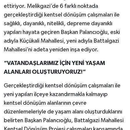
ettiriyor. Melikgazi’de 6 farklı noktada
gerçekleştirdiği kentsel dönüşüm çalışmaları ile
sağlıklı, dayanıklı, nitelikli, depreme dayanıklı
yapıları hayata geçiren Başkan Palancıoğlu, eski
adıyla Küçükali Mahallesi, yeni adıyla Battalgazi
Mahallesi’ni adeta yeniden inşa ediyor.
“VATANDAŞLARIMIZ İÇİN YENİ YAŞAM
ALANLARI OLUŞTURUYORUZ!”
Gerçekleştirdiği kentsel dönüşüm çalışmaları ile
yeni yapıları ilçeye kazandırmakla kalmayıp
kentsel dönüşüm alanlarının çevre
düzenlemeleriyle de yaşam alanı oluşturduklarını
belirten Başkan Palancıoğlu, Battalgazi Mahallesi
Kentsel Dönüşüm Projesi çalışmaları kapsamında