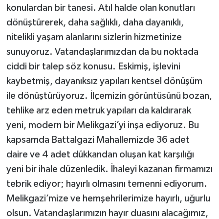
konulardan bir tanesi. Atıl halde olan konutları
dönüştürerek, daha sağlıklı, daha dayanıklı,
nitelikli yaşam alanlarını sizlerin hizmetinize
sunuyoruz. Vatandaşlarımızdan da bu noktada
ciddi bir talep söz konusu. Eskimiş, işlevini
kaybetmiş, dayanıksız yapıları kentsel dönüşüm
ile dönüştürüyoruz. İlçemizin görüntüsünü bozan,
tehlike arz eden metruk yapıları da kaldırarak
yeni, modern bir Melikgazi’yi inşa ediyoruz. Bu
kapsamda Battalgazi Mahallemizde 36 adet
daire ve 4 adet dükkandan oluşan kat karşılığı
yeni bir ihale düzenledik. İhaleyi kazanan firmamızı
tebrik ediyor; hayırlı olmasını temenni ediyorum.
Melikgazi’mize ve hemşehrilerimize hayırlı, uğurlu
olsun. Vatandaşlarımızın hayır duasını alacağımız,