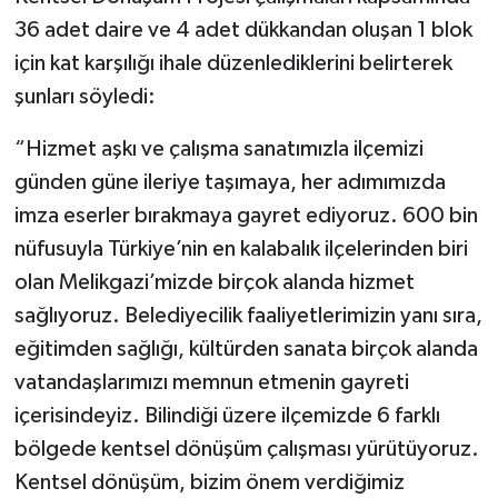
36 adet daire ve 4 adet dükkandan oluşan 1 blok
için kat karşılığı ihale düzenlediklerini belirterek
şunları söyledi:
“Hizmet aşkı ve çalışma sanatımızla ilçemizi
günden güne ileriye taşımaya, her adımımızda
imza eserler bırakmaya gayret ediyoruz. 600 bin
nüfusuyla Türkiye’nin en kalabalık ilçelerinden biri
olan Melikgazi’mizde birçok alanda hizmet
sağlıyoruz. Belediyecilik faaliyetlerimizin yanı sıra,
eğitimden sağlığı, kültürden sanata birçok alanda
vatandaşlarımızı memnun etmenin gayreti
içerisindeyiz. Bilindiği üzere ilçemizde 6 farklı
bölgede kentsel dönüşüm çalışması yürütüyoruz.
Kentsel dönüşüm, bizim önem verdiğimiz