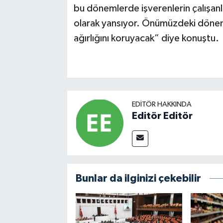
bu dönemlerde işverenlerin çalışanla
olarak yansıyor. Önümüzdeki dönem
ağırlığını koruyacak” diye konuştu.
EDITÖR HAKKINDA
Editör Editör
Bunlar da ilginizi çekebilir