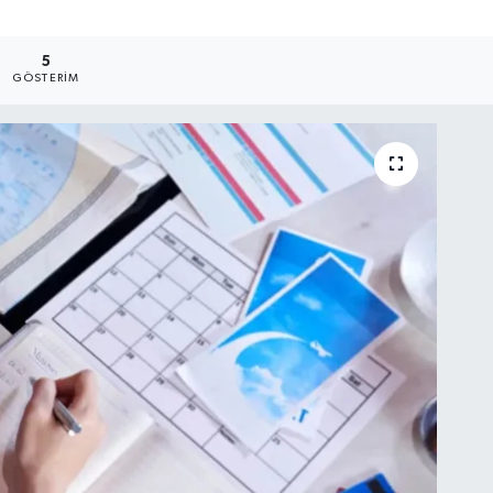
5
GÖSTERIM