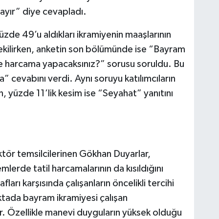
Hayır” diye cevapladı.
yüzde 49’u aldıkları ikramiyenin maaşlarının
çekilirken, anketin son bölümünde ise “Bayram
de harcama yapacaksınız?” sorusu soruldu. Bu
” cevabını verdi. Aynı soruyu katılımcıların
, yüzde 11’lik kesim ise “Seyahat” yanıtını
tör temsilcilerinen Gökhan Duyarlar,
lerde tatil harcamalarının da kısıldığını
arı karşısında çalışanların öncelikli tercihi
ktada bayram ikramiyesi çalışan
. Özellikle manevi duyguların yüksek olduğu