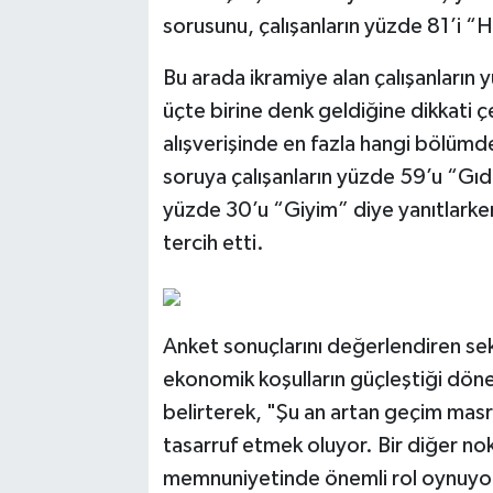
sorusunu, çalışanların yüzde 81’i “
Bu arada ikramiye alan çalışanların 
üçte birine denk geldiğine dikkati 
alışverişinde en fazla hangi bölüm
soruya çalışanların yüzde 59’u “Gıda
yüzde 30’u “Giyim” diye yanıtlarken
tercih etti.
Anket sonuçlarını değerlendiren sek
ekonomik koşulların güçleştiği dönem
belirterek, "Şu an artan geçim masrafl
tasarruf etmek oluyor. Bir diğer no
memnuniyetinde önemli rol oynuyor