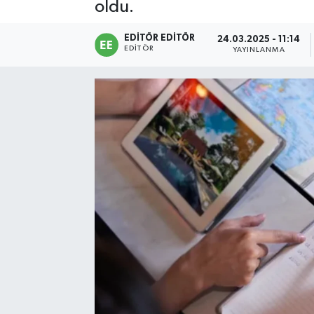
oldu.
Sağlık
EDITÖR EDITÖR
24.03.2025 - 11:14
EDITÖR
YAYINLANMA
Siyaset
Spor
Türkiye