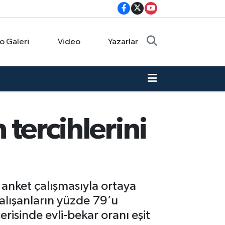
o Galeri
Video
Yazarlar
 tercihlerini
 anket çalışmasıyla ortaya
alışanların yüzde 79’u
erisinde evli-bekar oranı eşit