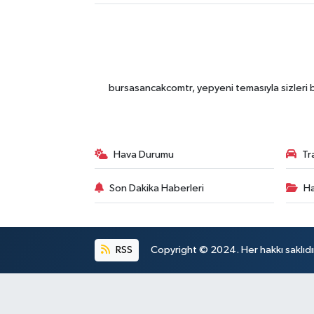
bursasancakcomtr, yepyeni temasıyla sizleri b
Hava Durumu
Tr
Son Dakika Haberleri
Ha
RSS
Copyright © 2024. Her hakkı saklıdı