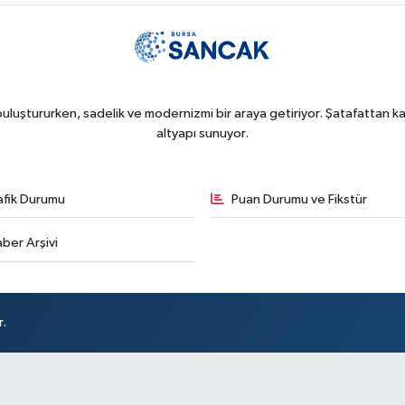
uluştururken, sadelik ve modernizmi bir araya getiriyor. Şatafattan kaç
altyapı sunuyor.
afik Durumu
Puan Durumu ve Fikstür
ber Arşivi
r.