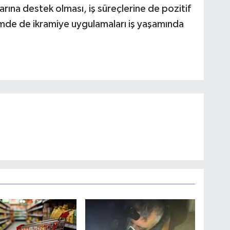
rına destek olması, iş süreçlerine de pozitif
de de ikramiye uygulamaları iş yaşamında