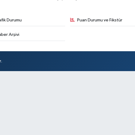
afik Durumu
Puan Durumu ve Fikstür
ber Arşivi
r.