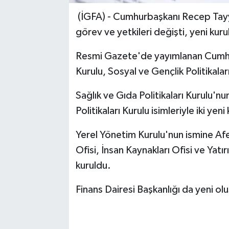
(İGFA) - Cumhurbaşkanı Recep Tayyip
görev ve yetkileri değişti, yeni kuru
Resmi Gazete'de yayımlanan Cumhur
Kurulu, Sosyal ve Gençlik Politikaları
Sağlık ve Gıda Politikaları Kurulu'nu
Politikaları Kurulu isimleriyle iki yeni
Yerel Yönetim Kurulu'nun ismine Afe
Ofisi, İnsan Kaynakları Ofisi ve Yatır
kuruldu.
Finans Dairesi Başkanlığı da yeni olu