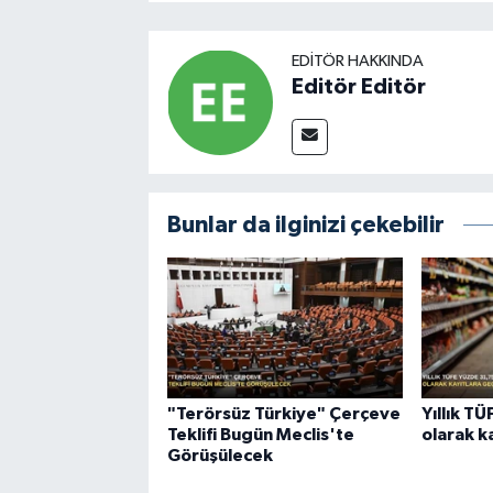
EDITÖR HAKKINDA
Editör Editör
Bunlar da ilginizi çekebilir
"Terörsüz Türkiye" Çerçeve
Yıllık T
Teklifi Bugün Meclis'te
olarak k
Görüşülecek