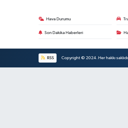
Hava Durumu
Tr
Son Dakika Haberleri
Ha
RSS
Copyright © 2024. Her hakkı saklıdı