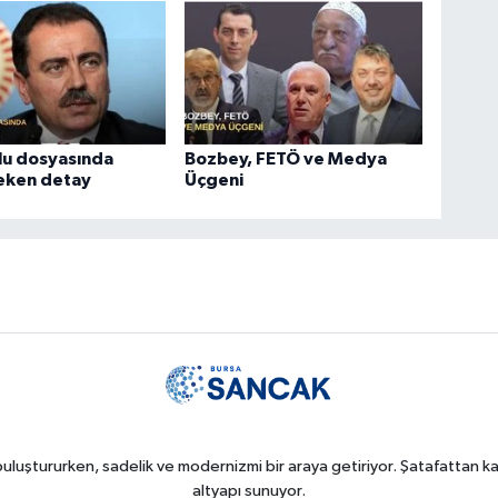
lu dosyasında
Bozbey, FETÖ ve Medya
çeken detay
Üçgeni
uluştururken, sadelik ve modernizmi bir araya getiriyor. Şatafattan kaç
altyapı sunuyor.