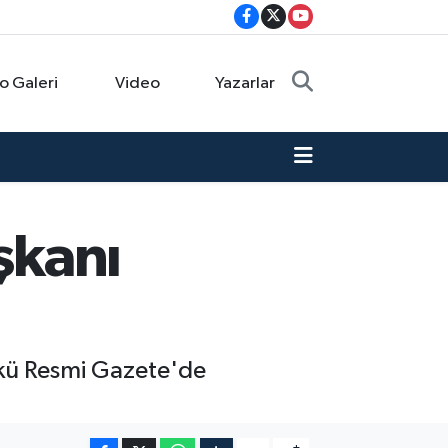
o Galeri
Video
Yazarlar
şkanı
kü Resmi Gazete'de