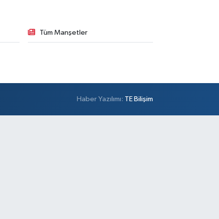
Tüm Manşetler
Haber Yazılımı:
TE Bilişim