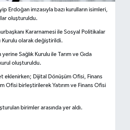
 Erdoğan imzasıyla bazı kurulların isimleri,
llar oluşturuldu.
başkanı Kararnamesi ile Sosyal Politikalar
 Kurulu olarak değiştirildi.
n yerine Sağlık Kurulu ile Tarım ve Gıda
 kurul oluşturuldu.
t eklenirken; Dijital Dönüşüm Ofisi, Finans
ım Ofisi birleştirilerek Yatırım ve Finans Ofisi
şturulan birimler arasında yer aldı.