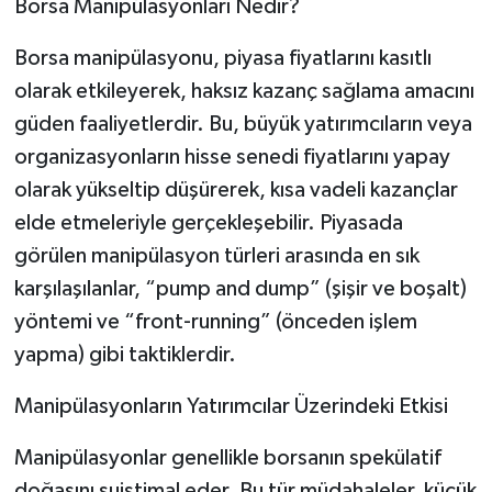
Borsa Manipülasyonları Nedir?
Borsa manipülasyonu, piyasa fiyatlarını kasıtlı
olarak etkileyerek, haksız kazanç sağlama amacını
güden faaliyetlerdir. Bu, büyük yatırımcıların veya
organizasyonların hisse senedi fiyatlarını yapay
olarak yükseltip düşürerek, kısa vadeli kazançlar
elde etmeleriyle gerçekleşebilir. Piyasada
görülen manipülasyon türleri arasında en sık
karşılaşılanlar, “pump and dump” (şişir ve boşalt)
yöntemi ve “front-running” (önceden işlem
yapma) gibi taktiklerdir.
Manipülasyonların Yatırımcılar Üzerindeki Etkisi
Manipülasyonlar genellikle borsanın spekülatif
doğasını suistimal eder. Bu tür müdahaleler, küçük