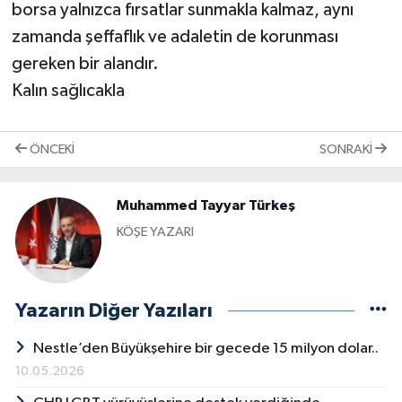
borsa yalnızca fırsatlar sunmakla kalmaz, aynı
zamanda şeffaflık ve adaletin de korunması
gereken bir alandır.
Kalın sağlıcakla
ÖNCEKI
SONRAKI
Muhammed Tayyar Türkeş
KÖŞE YAZARI
Yazarın Diğer Yazıları
Nestle’den Büyükşehire bir gecede 15 milyon dolar..
10.05.2026