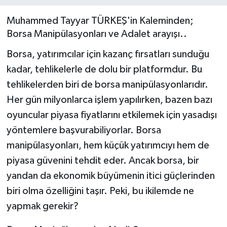
Sağlık
Muhammed Tayyar TÜRKEŞ'in Kaleminden;
Borsa Manipülasyonları ve Adalet arayışı..
Siyaset
Borsa, yatırımcılar için kazanç fırsatları sunduğu
kadar, tehlikelerle de dolu bir platformdur. Bu
Spor
tehlikelerden biri de borsa manipülasyonlarıdır.
Türkiye
Her gün milyonlarca işlem yapılırken, bazen bazı
oyuncular piyasa fiyatlarını etkilemek için yasadışı
yöntemlere başvurabiliyorlar. Borsa
manipülasyonları, hem küçük yatırımcıyı hem de
piyasa güvenini tehdit eder. Ancak borsa, bir
yandan da ekonomik büyümenin itici güçlerinden
biri olma özelliğini taşır. Peki, bu ikilemde ne
yapmak gerekir?