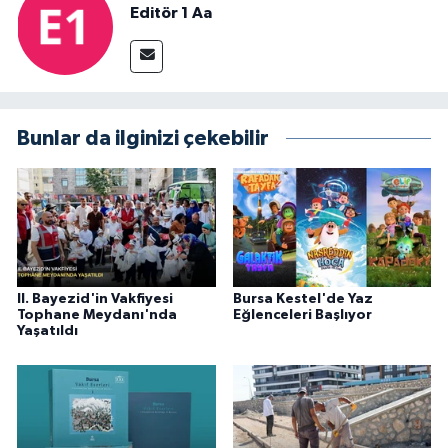
Editör 1 Aa
Bunlar da ilginizi çekebilir
II. Bayezid'in Vakfiyesi
Bursa Kestel'de Yaz
Tophane Meydanı'nda
Eğlenceleri Başlıyor
Yaşatıldı