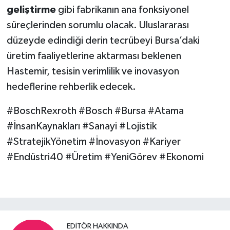
geliştirme
gibi fabrikanın ana fonksiyonel
süreçlerinden sorumlu olacak. Uluslararası
düzeyde edindiği derin tecrübeyi Bursa’daki
üretim faaliyetlerine aktarması beklenen
Hastemir, tesisin verimlilik ve inovasyon
hedeflerine rehberlik edecek.
#BoschRexroth #Bosch #Bursa #Atama
#İnsanKaynakları #Sanayi #Lojistik
#StratejikYönetim #İnovasyon #Kariyer
#Endüstri40 #Üretim #YeniGörev #Ekonomi
EDITÖR HAKKINDA