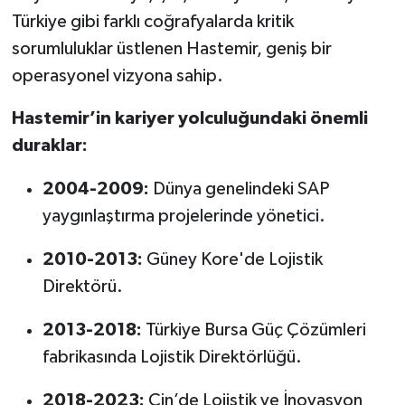
Türkiye gibi farklı coğrafyalarda kritik
sorumluluklar üstlenen Hastemir, geniş bir
operasyonel vizyona sahip.
Hastemir’in kariyer yolculuğundaki önemli
duraklar:
2004-2009:
Dünya genelindeki SAP
yaygınlaştırma projelerinde yönetici.
2010-2013:
Güney Kore'de Lojistik
Direktörü.
2013-2018:
Türkiye Bursa Güç Çözümleri
fabrikasında Lojistik Direktörlüğü.
2018-2023:
Çin’de Lojistik ve İnovasyon